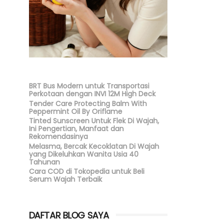
BRT Bus Modern untuk Transportasi
Perkotaan dengan INVI 12M High Deck
Tender Care Protecting Balm With
Peppermint Oil By Oriflame
Tinted Sunscreen Untuk Flek Di Wajah,
Ini Pengertian, Manfaat dan
Rekomendasinya
Melasma, Bercak Kecoklatan Di Wajah
yang Dikeluhkan Wanita Usia 40
Tahunan
Cara COD di Tokopedia untuk Beli
Serum Wajah Terbaik
DAFTAR BLOG SAYA