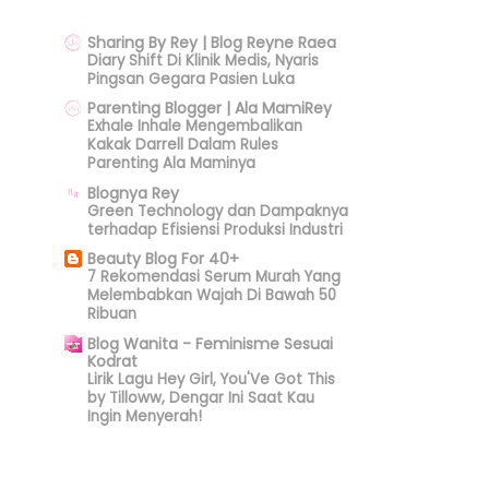
Sharing By Rey | Blog Reyne Raea
Diary Shift Di Klinik Medis, Nyaris
Pingsan Gegara Pasien Luka
Parenting Blogger | Ala MamiRey
Exhale Inhale Mengembalikan
Kakak Darrell Dalam Rules
Parenting Ala Maminya
Blognya Rey
Green Technology dan Dampaknya
terhadap Efisiensi Produksi Industri
Beauty Blog For 40+
7 Rekomendasi Serum Murah Yang
Melembabkan Wajah Di Bawah 50
Ribuan
Blog Wanita - Feminisme Sesuai
Kodrat
Lirik Lagu Hey Girl, You'Ve Got This
by Tilloww, Dengar Ini Saat Kau
Ingin Menyerah!