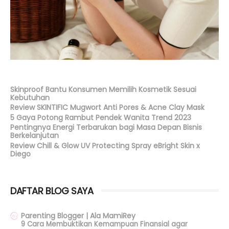
Skinproof Bantu Konsumen Memilih Kosmetik Sesuai
Kebutuhan
Review SKINTIFIC Mugwort Anti Pores & Acne Clay Mask
5 Gaya Potong Rambut Pendek Wanita Trend 2023
Pentingnya Energi Terbarukan bagi Masa Depan Bisnis
Berkelanjutan
Review Chill & Glow UV Protecting Spray eBright Skin x
Diego
DAFTAR BLOG SAYA
Parenting Blogger | Ala MamiRey
9 Cara Membuktikan Kemampuan Finansial agar