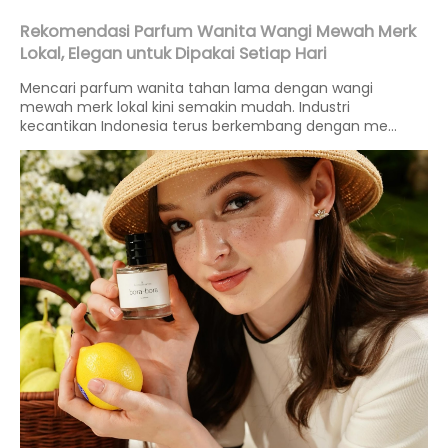
Rekomendasi Parfum Wanita Wangi Mewah Merk
Lokal, Elegan untuk Dipakai Setiap Hari
Mencari parfum wanita tahan lama dengan wangi
mewah merk lokal kini semakin mudah. Industri
kecantikan Indonesia terus berkembang dengan me...