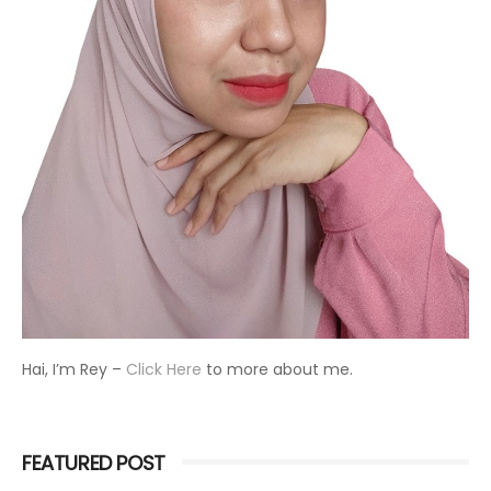
Hai, I’m Rey –
Click Here
to more about me.
FEATURED POST