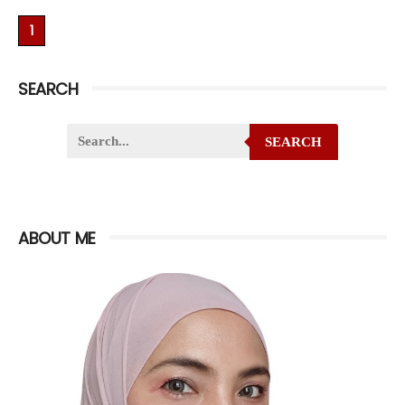
1
SEARCH
SEARCH
ABOUT ME