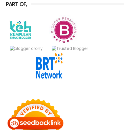
PART OF,