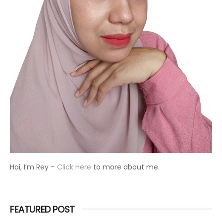
Hai, I’m Rey –
Click Here
to more about me.
FEATURED POST