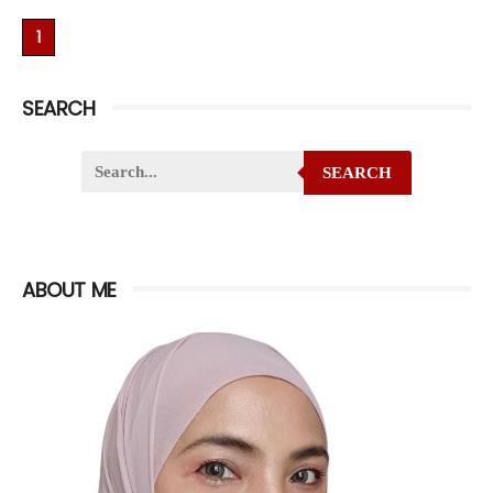
1
SEARCH
SEARCH
ABOUT ME