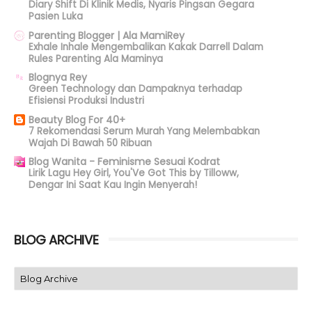
Diary Shift Di Klinik Medis, Nyaris Pingsan Gegara
Pasien Luka
Parenting Blogger | Ala MamiRey
Exhale Inhale Mengembalikan Kakak Darrell Dalam
Rules Parenting Ala Maminya
Blognya Rey
Green Technology dan Dampaknya terhadap
Efisiensi Produksi Industri
Beauty Blog For 40+
7 Rekomendasi Serum Murah Yang Melembabkan
Wajah Di Bawah 50 Ribuan
Blog Wanita - Feminisme Sesuai Kodrat
Lirik Lagu Hey Girl, You'Ve Got This by Tilloww,
Dengar Ini Saat Kau Ingin Menyerah!
BLOG ARCHIVE