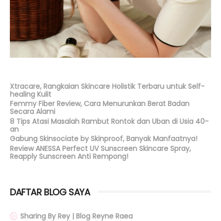
Xtracare, Rangkaian Skincare Holistik Terbaru untuk Self-
healing Kulit
Femmy Fiber Review, Cara Menurunkan Berat Badan
Secara Alami
8 Tips Atasi Masalah Rambut Rontok dan Uban di Usia 40-
an
Gabung Skinsociate by Skinproof, Banyak Manfaatnya!
Review ANESSA Perfect UV Sunscreen Skincare Spray,
Reapply Sunscreen Anti Rempong!
DAFTAR BLOG SAYA
Sharing By Rey | Blog Reyne Raea