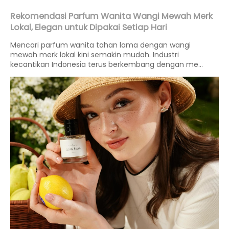
Rekomendasi Parfum Wanita Wangi Mewah Merk
Lokal, Elegan untuk Dipakai Setiap Hari
Mencari parfum wanita tahan lama dengan wangi
mewah merk lokal kini semakin mudah. Industri
kecantikan Indonesia terus berkembang dengan me...