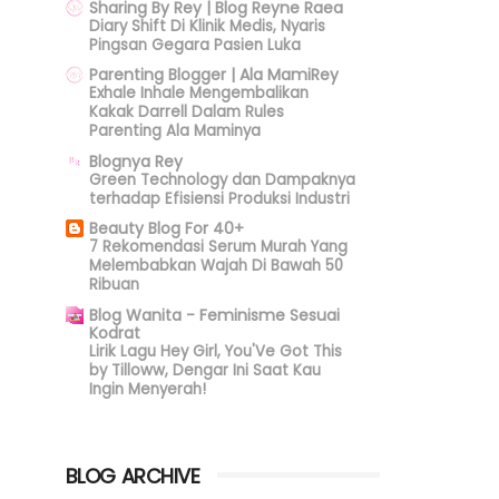
Sharing By Rey | Blog Reyne Raea
Diary Shift Di Klinik Medis, Nyaris
Pingsan Gegara Pasien Luka
Parenting Blogger | Ala MamiRey
Exhale Inhale Mengembalikan
Kakak Darrell Dalam Rules
Parenting Ala Maminya
Blognya Rey
Green Technology dan Dampaknya
terhadap Efisiensi Produksi Industri
Beauty Blog For 40+
7 Rekomendasi Serum Murah Yang
Melembabkan Wajah Di Bawah 50
Ribuan
Blog Wanita - Feminisme Sesuai
Kodrat
Lirik Lagu Hey Girl, You'Ve Got This
by Tilloww, Dengar Ini Saat Kau
Ingin Menyerah!
BLOG ARCHIVE