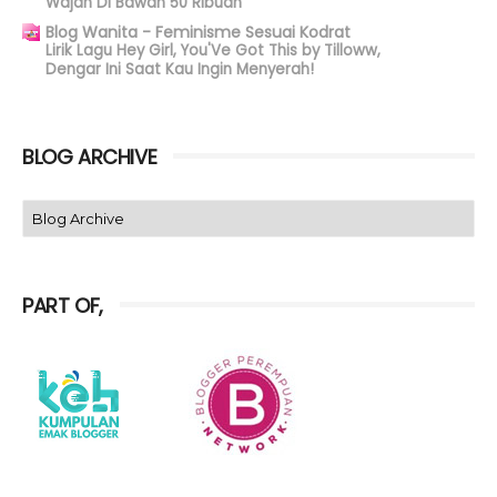
Wajah Di Bawah 50 Ribuan
Blog Wanita - Feminisme Sesuai Kodrat
Lirik Lagu Hey Girl, You'Ve Got This by Tilloww,
Dengar Ini Saat Kau Ingin Menyerah!
BLOG ARCHIVE
PART OF,