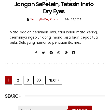
Jangan SePeLein, Tetesin Insto
Dry Eyes
BeautyByRey.Com
Mei 27, 2025
Mata adalah cerminan jiwa, tapi kalau mata kering,
cerminnya ngeblur dong, mana bisa bikin cepat tua
pula. Duh, yang namanya penuaan itu, me...
1
2
3
36
NEXT
SEARCH