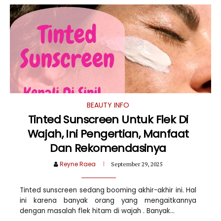
BEAUTY INFO
Tinted Sunscreen Untuk Flek Di
Wajah, Ini Pengertian, Manfaat
Dan Rekomendasinya
Reyne Raea
September 29, 2025
Tinted sunscreen sedang booming akhir-akhir ini. Hal
ini karena banyak orang yang mengaitkannya
dengan masalah flek hitam di wajah . Banyak...