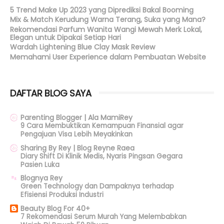
5 Trend Make Up 2023 yang Diprediksi Bakal Booming
Mix & Match Kerudung Warna Terang, Suka yang Mana?
Rekomendasi Parfum Wanita Wangi Mewah Merk Lokal,
Elegan untuk Dipakai Setiap Hari
Wardah Lightening Blue Clay Mask Review
Memahami User Experience dalam Pembuatan Website
DAFTAR BLOG SAYA
Parenting Blogger | Ala MamiRey
9 Cara Membuktikan Kemampuan Finansial agar
Pengajuan Visa Lebih Meyakinkan
Sharing By Rey | Blog Reyne Raea
Diary Shift Di Klinik Medis, Nyaris Pingsan Gegara
Pasien Luka
Blognya Rey
Green Technology dan Dampaknya terhadap
Efisiensi Produksi Industri
Beauty Blog For 40+
7 Rekomendasi Serum Murah Yang Melembabkan