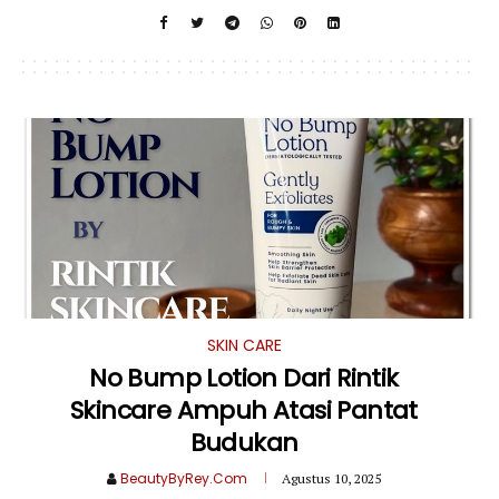
SKIN CARE
No Bump Lotion Dari Rintik
Skincare Ampuh Atasi Pantat
Budukan
BeautyByRey.Com
Agustus 10, 2025