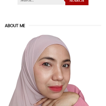
SEARCH
ABOUT ME