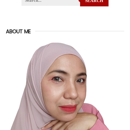
SEARCH
ABOUT ME