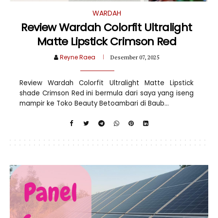
WARDAH
Review Wardah Colorfit Ultralight
Matte Lipstick Crimson Red
Reyne Raea
Desember 07, 2025
Review Wardah Colorfit Ultralight Matte Lipstick
shade Crimson Red ini bermula dari saya yang iseng
mampir ke Toko Beauty Betoambari di Baub...