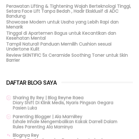
Perawatan Lifting & Tightening Wajah Berteknologi Tinggi,
Setara Face Lift Tanpa Bedah , Hadir Eksklusif di ADC
Bandung
Showcase Modern untuk Usaha yang Lebih Rapi dan
Menarik
Tinggal di Apartemen Bagus untuk Kecantikan dan
Kesehatan Mental
Tampil Natural! Panduan Memilih Cushion sesuai
Undertone Kulit
Review SKINTIFIC 5x Ceramide Soothing Toner untuk Skin
Barrier
DAFTAR BLOG SAYA
Sharing By Rey | Blog Reyne Raea
Diary Shift Di Klinik Medis, Nyaris Pingsan Gegara
Pasien Luka
Parenting Blogger | Ala MamiRey
Exhale Inhale Mengembalikan Kakak Darrell Dalam
Rules Parenting Ala Maminya
Blognya Rey