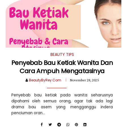
BEAUTY TIPS
Penyebab Bau Ketiak Wanita Dan
Cara Ampuh Mengatasinya
BeautyByRey.Com
November 28, 2025
Penyebab bau ketiak pada wanita seharusnya
dipahami oleh semua orang, agar tak ada lagi
drama bau asem yang mengganggu indera
penciuman oran...