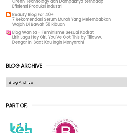
Green Technology dan Dampaknya terhadap
Efisiensi Produksi Industri
Beauty Blog For 40+
7 Rekomendasi Serum Murah Yang Melembabkan
Wajah Di Bawah 50 Ribuan
Blog Wanita - Feminisme Sesuai Kodrat
Lirik Lagu Hey Girl, You'Ve Got This by Tilloww,
Dengar Ini Saat Kau Ingin Menyerah!
BLOG ARCHIVE
PART OF,