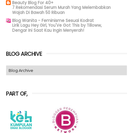
Beauty Blog For 40+
7 Rekomendasi Serum Murah Yang Melembabkan
Wajah Di Bawah 50 Ribuan
Blog Wanita - Feminisme Sesuai Kodrat
Lirik Lagu Hey Girl, You'Ve Got This by Tilloww,
Dengar Ini Saat Kau Ingin Menyerah!
BLOG ARCHIVE
PART OF,