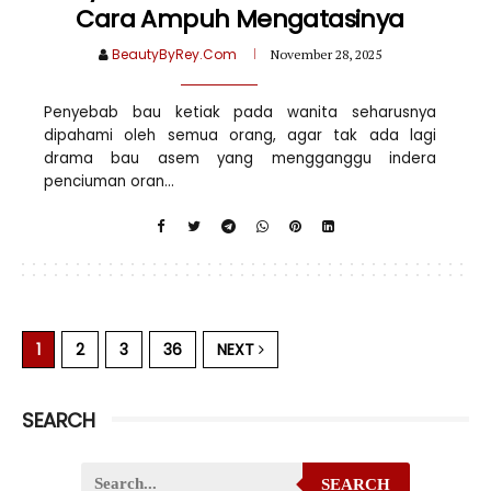
Cara Ampuh Mengatasinya
BeautyByRey.Com
November 28, 2025
Penyebab bau ketiak pada wanita seharusnya
dipahami oleh semua orang, agar tak ada lagi
drama bau asem yang mengganggu indera
penciuman oran...
1
2
3
36
NEXT
SEARCH
SEARCH