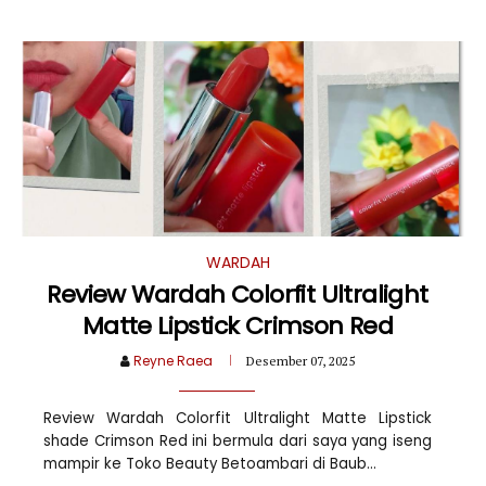
WARDAH
Review Wardah Colorfit Ultralight
Matte Lipstick Crimson Red
Reyne Raea
Desember 07, 2025
Review Wardah Colorfit Ultralight Matte Lipstick
shade Crimson Red ini bermula dari saya yang iseng
mampir ke Toko Beauty Betoambari di Baub...