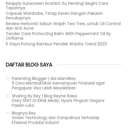
Reapply Sunscreen Scarlett itu Penting! Begini Cara
Tepatnya
Capsule Wardrobe, Tetap Keren Dengan Pakaian
Secukupnya
Review Herborist Sabun Wajah Tea Tree, untuk Oil Control
dan Anti Acne
Tender Care Protecting Balm With Peppermint Oil By
Oriflame
5 Gaya Potong Rambut Pendek Wanita Trend 2023
DAFTAR BLOG SAYA
Parenting Blogger | Ala MamiRey
9 Cara Membuktikan Kemampuan Finansial agar
Pengajuan Visa Lebih Meyakinkan
Sharing By Rey | Blog Reyne Raea
Diary Shift Di Klinik Medis, Nyaris Pingsan Gegara
Pasien Luka
Blognya Rey
Green Technology dan Dampaknya terhadap
Efisiensi Produksi Industri