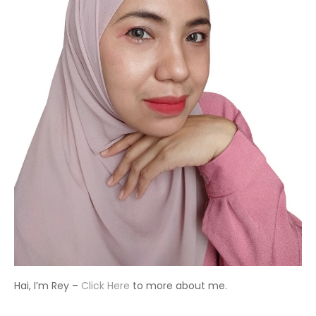
Hai, I’m Rey –
Click Here
to more about me.