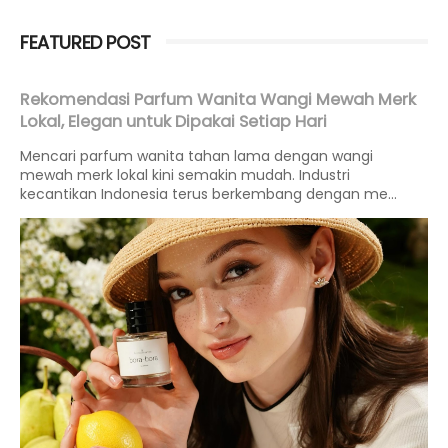
FEATURED POST
Rekomendasi Parfum Wanita Wangi Mewah Merk
Lokal, Elegan untuk Dipakai Setiap Hari
Mencari parfum wanita tahan lama dengan wangi
mewah merk lokal kini semakin mudah. Industri
kecantikan Indonesia terus berkembang dengan me...