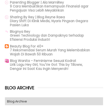
Parenting Blogger | Ala MamiRey
9 Cara Membuktikan Kemampuan Finansial agar
Pengajuan Visa Lebih Meyakinkan
Sharing By Rey | Blog Reyne Raea
Diary Shift Di Klinik Medis, Nyaris Pingsan Gegara
Pasien Luka
Blognya Rey
Green Technology dan Dampaknya terhadap
Efisiensi Produksi Industri
Beauty Blog For 40+
7 Rekomendasi Serum Murah Yang Melembabkan
Wajah Di Bawah 50 Ribuan
Blog Wanita - Feminisme Sesuai Kodrat
Lirik Lagu Hey Girl, You'Ve Got This by Tilloww,
Dengar Ini Saat Kau Ingin Menyerah!
BLOG ARCHIVE