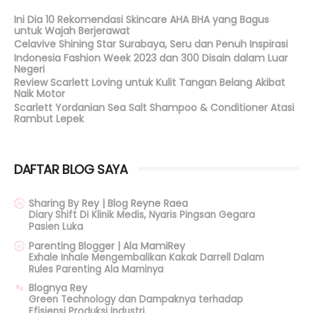
Ini Dia 10 Rekomendasi Skincare AHA BHA yang Bagus
untuk Wajah Berjerawat
Celavive Shining Star Surabaya, Seru dan Penuh Inspirasi
Indonesia Fashion Week 2023 dan 300 Disain dalam Luar
Negeri
Review Scarlett Loving untuk Kulit Tangan Belang Akibat
Naik Motor
Scarlett Yordanian Sea Salt Shampoo & Conditioner Atasi
Rambut Lepek
DAFTAR BLOG SAYA
Sharing By Rey | Blog Reyne Raea
Diary Shift Di Klinik Medis, Nyaris Pingsan Gegara
Pasien Luka
Parenting Blogger | Ala MamiRey
Exhale Inhale Mengembalikan Kakak Darrell Dalam
Rules Parenting Ala Maminya
Blognya Rey
Green Technology dan Dampaknya terhadap
Efisiensi Produksi Industri