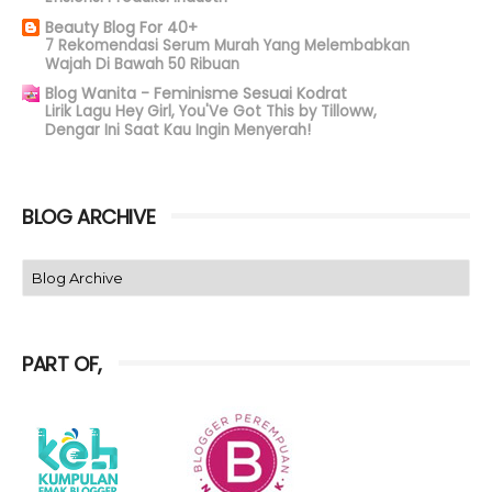
Beauty Blog For 40+
7 Rekomendasi Serum Murah Yang Melembabkan
Wajah Di Bawah 50 Ribuan
Blog Wanita - Feminisme Sesuai Kodrat
Lirik Lagu Hey Girl, You'Ve Got This by Tilloww,
Dengar Ini Saat Kau Ingin Menyerah!
BLOG ARCHIVE
PART OF,