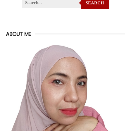
SEARCH
ABOUT ME