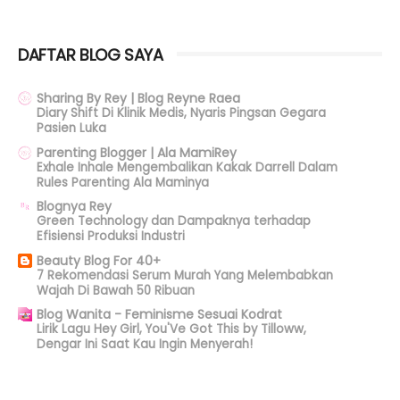
DAFTAR BLOG SAYA
Sharing By Rey | Blog Reyne Raea
Diary Shift Di Klinik Medis, Nyaris Pingsan Gegara
Pasien Luka
Parenting Blogger | Ala MamiRey
Exhale Inhale Mengembalikan Kakak Darrell Dalam
Rules Parenting Ala Maminya
Blognya Rey
Green Technology dan Dampaknya terhadap
Efisiensi Produksi Industri
Beauty Blog For 40+
7 Rekomendasi Serum Murah Yang Melembabkan
Wajah Di Bawah 50 Ribuan
Blog Wanita - Feminisme Sesuai Kodrat
Lirik Lagu Hey Girl, You'Ve Got This by Tilloww,
Dengar Ini Saat Kau Ingin Menyerah!