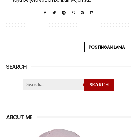
saya berjerawat. Eh bahkan wajah sa...
POSTINGAN LAMA
SEARCH
SEARCH
ABOUT ME