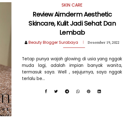
SKIN CARE
Review Airnderm Aesthetic
Skincare, Kulit Jadi Sehat Dan
Lembab
Beauty Blogger Surabaya
Desember 19, 2022
Tetap punya wajah glowing di usia yang nggak
muda lagi, adalah impian banyak wanita,
termasuk saya. Well , sejujurnya, saya nggak
terlalu be...