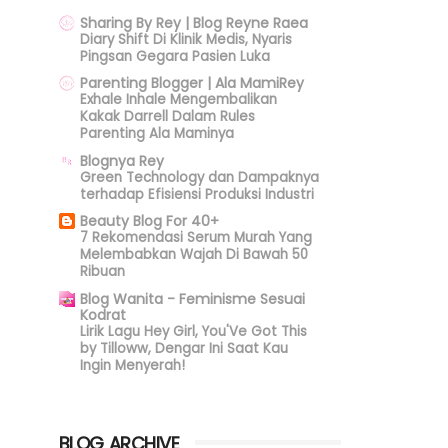
Sharing By Rey | Blog Reyne Raea
Diary Shift Di Klinik Medis, Nyaris
Pingsan Gegara Pasien Luka
Parenting Blogger | Ala MamiRey
Exhale Inhale Mengembalikan
Kakak Darrell Dalam Rules
Parenting Ala Maminya
Blognya Rey
Green Technology dan Dampaknya
terhadap Efisiensi Produksi Industri
Beauty Blog For 40+
7 Rekomendasi Serum Murah Yang
Melembabkan Wajah Di Bawah 50
Ribuan
Blog Wanita - Feminisme Sesuai
Kodrat
Lirik Lagu Hey Girl, You'Ve Got This
by Tilloww, Dengar Ini Saat Kau
Ingin Menyerah!
BLOG ARCHIVE