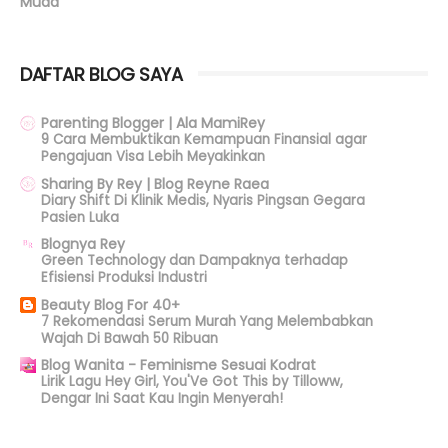
Muda
DAFTAR BLOG SAYA
Parenting Blogger | Ala MamiRey
9 Cara Membuktikan Kemampuan Finansial agar
Pengajuan Visa Lebih Meyakinkan
Sharing By Rey | Blog Reyne Raea
Diary Shift Di Klinik Medis, Nyaris Pingsan Gegara
Pasien Luka
Blognya Rey
Green Technology dan Dampaknya terhadap
Efisiensi Produksi Industri
Beauty Blog For 40+
7 Rekomendasi Serum Murah Yang Melembabkan
Wajah Di Bawah 50 Ribuan
Blog Wanita - Feminisme Sesuai Kodrat
Lirik Lagu Hey Girl, You'Ve Got This by Tilloww,
Dengar Ini Saat Kau Ingin Menyerah!