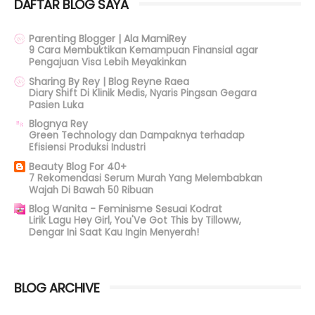
DAFTAR BLOG SAYA
Parenting Blogger | Ala MamiRey
9 Cara Membuktikan Kemampuan Finansial agar
Pengajuan Visa Lebih Meyakinkan
Sharing By Rey | Blog Reyne Raea
Diary Shift Di Klinik Medis, Nyaris Pingsan Gegara
Pasien Luka
Blognya Rey
Green Technology dan Dampaknya terhadap
Efisiensi Produksi Industri
Beauty Blog For 40+
7 Rekomendasi Serum Murah Yang Melembabkan
Wajah Di Bawah 50 Ribuan
Blog Wanita - Feminisme Sesuai Kodrat
Lirik Lagu Hey Girl, You'Ve Got This by Tilloww,
Dengar Ini Saat Kau Ingin Menyerah!
BLOG ARCHIVE