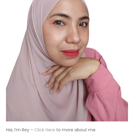
Hai, I’m Rey –
Click Here
to more about me.