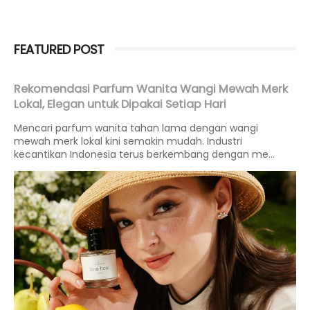
FEATURED POST
Rekomendasi Parfum Wanita Wangi Mewah Merk
Lokal, Elegan untuk Dipakai Setiap Hari
Mencari parfum wanita tahan lama dengan wangi
mewah merk lokal kini semakin mudah. Industri
kecantikan Indonesia terus berkembang dengan me...