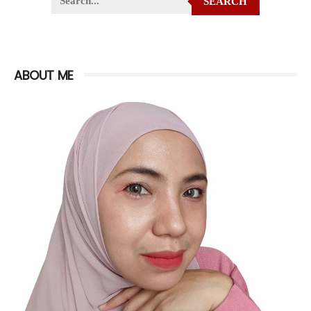
SEARCH
ABOUT ME