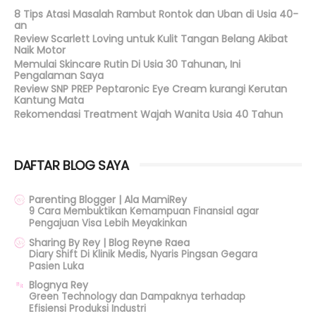
8 Tips Atasi Masalah Rambut Rontok dan Uban di Usia 40-
an
Review Scarlett Loving untuk Kulit Tangan Belang Akibat
Naik Motor
Memulai Skincare Rutin Di Usia 30 Tahunan, Ini
Pengalaman Saya
Review SNP PREP Peptaronic Eye Cream kurangi Kerutan
Kantung Mata
Rekomendasi Treatment Wajah Wanita Usia 40 Tahun
DAFTAR BLOG SAYA
Parenting Blogger | Ala MamiRey
9 Cara Membuktikan Kemampuan Finansial agar
Pengajuan Visa Lebih Meyakinkan
Sharing By Rey | Blog Reyne Raea
Diary Shift Di Klinik Medis, Nyaris Pingsan Gegara
Pasien Luka
Blognya Rey
Green Technology dan Dampaknya terhadap
Efisiensi Produksi Industri