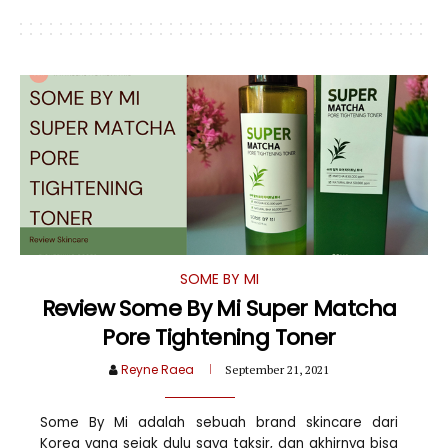
SOME BY MI
Review Some By Mi Super Matcha
Pore Tightening Toner
Reyne Raea
September 21, 2021
Some By Mi adalah sebuah brand skincare dari
Korea yang sejak dulu saya taksir, dan akhirnya bisa