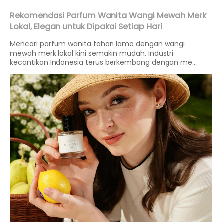
Rekomendasi Parfum Wanita Wangi Mewah Merk
Lokal, Elegan untuk Dipakai Setiap Hari
Mencari parfum wanita tahan lama dengan wangi
mewah merk lokal kini semakin mudah. Industri
kecantikan Indonesia terus berkembang dengan me...