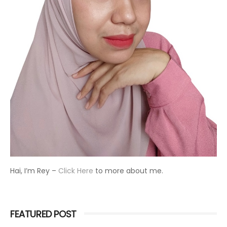
Hai, I’m Rey –
Click Here
to more about me.
FEATURED POST