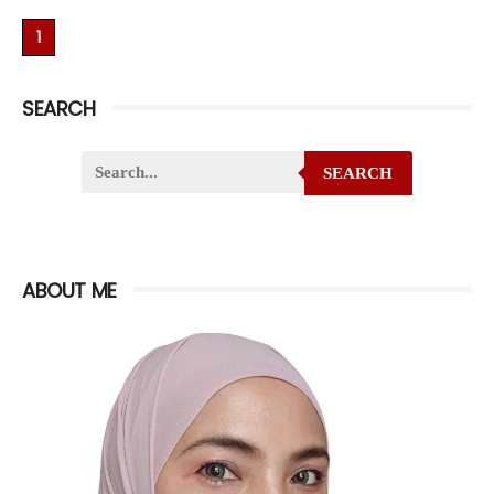
1
SEARCH
SEARCH
ABOUT ME