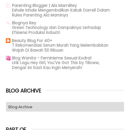
Parenting Blogger | Ala MamiRey
Exhale Inhale Mengembalikan Kakak Darrell Dalam
Rules Parenting Ala Maminya
Blognya Rey
Green Technology dan Dampaknya terhadap
Efisiensi Produksi Industri
Beauty Blog For 40+
7 Rekomendasi Serum Murah Yang Melembabkan
Wajah Di Bawah 50 Ribuan
Blog Wanita - Feminisme Sesuai Kodrat
Lirik Lagu Hey Girl, You'Ve Got This by Tilloww,
Dengar Ini Saat Kau Ingin Menyerah!
BLOG ARCHIVE
PART OF,