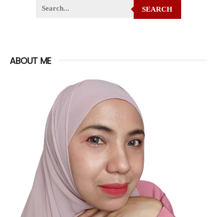
SEARCH
ABOUT ME