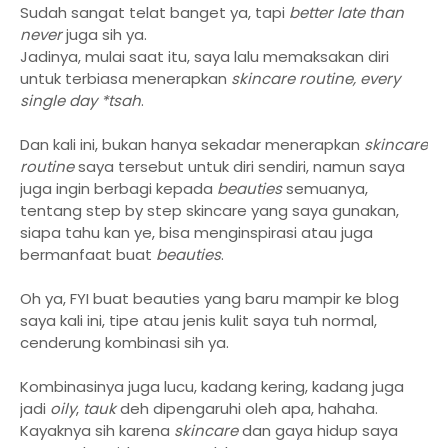
Sudah sangat telat banget ya, tapi
better late than
never
juga sih ya.
Jadinya, mulai saat itu, saya lalu memaksakan diri
untuk terbiasa menerapkan
skincare routine, every
single day *tsah
.
Dan kali ini, bukan hanya sekadar menerapkan
skincare
routine
saya tersebut untuk diri sendiri, namun saya
juga ingin berbagi kepada
beauties
semuanya,
tentang step by step skincare yang saya gunakan,
siapa tahu kan ye, bisa menginspirasi atau juga
bermanfaat buat
beauties
.
Oh ya, FYI buat beauties yang baru mampir ke blog
saya kali ini, tipe atau jenis kulit saya tuh normal,
cenderung kombinasi sih ya.
Kombinasinya juga lucu, kadang kering, kadang juga
jadi
oily
,
tauk
deh dipengaruhi oleh apa, hahaha.
Kayaknya sih karena
skincare
dan gaya hidup saya