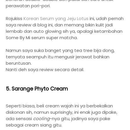
perawatan pori-pori.
Rojukiss
Korean Serum yang Jeju Lotus
ini, udah pernah
saya review di blog ini, dan memang bikin kulit jadi
lembab dan auto glowing sih ya, apalagi ketambahan
Some By Mi serum super matcha.
Namun saya suka banget yang tea tree bija dong,
ternyata seampuh itu mengusir jerawat bahkan
beruntusan.
Nanti deh saya review secara detail.
5. Sarange Phyto Cream
Seperti biasa, beli cream wajah ini ya berbekalkan
diskonan sih, namun suprisingly, ini enak juga dipake,
ada sensasi
cooling
-nya gitu, jadinya saya pake
sebagai cream siang gitu.