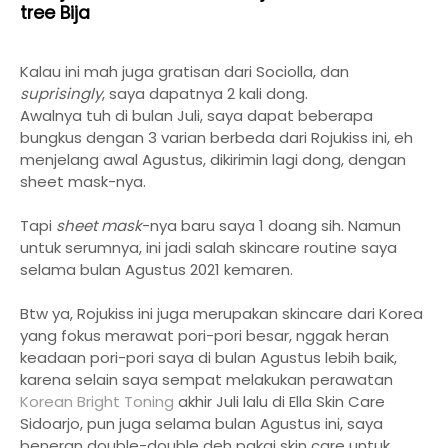
tree Bija
Kalau ini mah juga gratisan dari Sociolla, dan
suprisingly
, saya dapatnya 2 kali dong.
Awalnya tuh di bulan Juli, saya dapat beberapa
bungkus dengan 3 varian berbeda dari Rojukiss ini, eh
menjelang awal Agustus, dikirimin lagi dong, dengan
sheet mask-nya.
Tapi
sheet mask
-nya baru saya 1 doang sih. Namun
untuk serumnya, ini jadi salah skincare routine saya
selama bulan Agustus 2021 kemaren.
Btw ya, Rojukiss ini juga merupakan skincare dari Korea
yang fokus merawat pori-pori besar, nggak heran
keadaan pori-pori saya di bulan Agustus lebih baik,
karena selain saya sempat melakukan perawatan
Korean Bright Toning
akhir Juli lalu di Ella Skin Care
Sidoarjo, pun juga selama bulan Agustus ini, saya
beneran double-double deh pakai skin care untuk