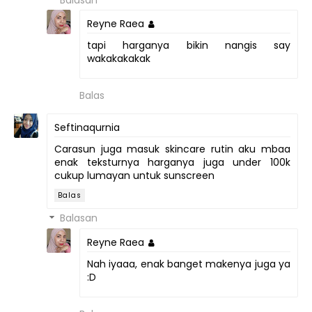
Reyne Raea
tapi harganya bikin nangis say
wakakakakak
Balas
Seftinaqurnia
Carasun juga masuk skincare rutin aku mbaa
enak teksturnya harganya juga under 100k
cukup lumayan untuk sunscreen
Balas
Balasan
Reyne Raea
Nah iyaaa, enak banget makenya juga ya
:D