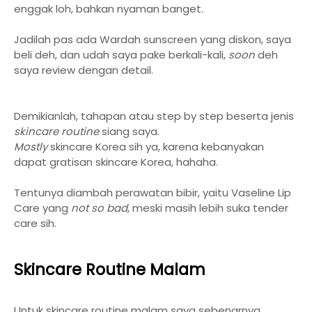
enggak loh, bahkan nyaman banget.
Jadilah pas ada Wardah sunscreen yang diskon, saya
beli deh, dan udah saya pake berkali-kali,
soon
deh
saya review dengan detail.
Demikianlah, tahapan atau step by step beserta jenis
skincare routine
siang saya.
Mostly
skincare Korea sih ya, karena kebanyakan
dapat gratisan skincare Korea, hahaha.
Tentunya diambah perawatan bibir, yaitu Vaseline Lip
Care yang
not so bad
, meski masih lebih suka tender
care sih.
Skincare Routine Malam
Untuk skincare routine malam saya sebenarnya