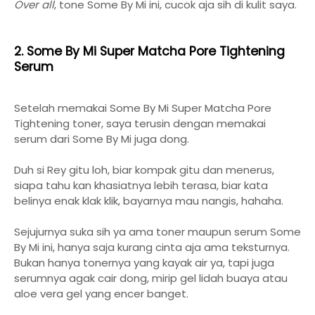
Over all
, tone Some By Mi ini, cucok aja sih di kulit saya.
2. Some By Mi Super Matcha Pore Tightening
Serum
Setelah memakai Some By Mi Super Matcha Pore
Tightening toner, saya terusin dengan memakai
serum dari Some By Mi juga dong.
Duh si Rey gitu loh, biar kompak gitu dan menerus,
siapa tahu kan khasiatnya lebih terasa, biar kata
belinya enak klak klik, bayarnya mau nangis, hahaha.
Sejujurnya suka sih ya ama toner maupun serum Some
By Mi ini, hanya saja kurang cinta aja ama teksturnya.
Bukan hanya tonernya yang kayak air ya, tapi juga
serumnya agak cair dong, mirip gel lidah buaya atau
aloe vera gel yang encer banget.