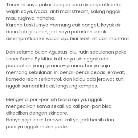
Toner ini saya pakai dengan cara disemprotkan ke
wajah saya, iyaaa.. anti mainstream, saking nggak
mau ruginya, hahaha.
Karena teskturnya memang cair banget, kayak air
daun teh gitu deh, jadi saya putuskan untuk
disemprotkan ke wajah aja, biar lebih irit dan manfaat.
Dan selama bulan Agustus lalu, rutin sebulanan pake
toner Some By Mi ini, kulit saya sih nggak ada
perubahan yang gimana-gimana, hanya saja
memang sebulanan ini benar-benar bebas jerawat,
komedo lebih terkontrol, dan kalau ada jerawat tuh,
nggak sampai infeksi, langsung kempes.
Mengenai pori-pori sih biasa aja ya, nggak
mengecilkan sama sekali, ya kali pori-pori bisa
dikecilkan dengan skincare.
Hanya saja lebih terawat kali ya, jadi bersih dan
porinya nggak makin gede.