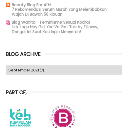
Beauty Blog For 40+
7 Rekomendasi Serum Murah Yang Melembabkan
Wajah Di Bawah 50 Ribuan
Blog Wanita - Feminisme Sesuai Kodrat
Lirik Lagu Hey Girl, You'Ve Got This by Tilloww,
Dengar Ini Saat Kau Ingin Menyerah!
BLOG ARCHIVE
PART OF,