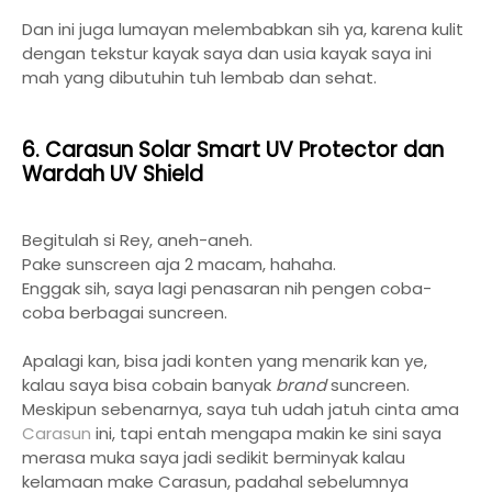
Dan ini juga lumayan melembabkan sih ya, karena kulit
dengan tekstur kayak saya dan usia kayak saya ini
mah yang dibutuhin tuh lembab dan sehat.
6. Carasun Solar Smart UV Protector dan
Wardah UV Shield
Begitulah si Rey, aneh-aneh.
Pake sunscreen aja 2 macam, hahaha.
Enggak sih, saya lagi penasaran nih pengen coba-
coba berbagai suncreen.
Apalagi kan, bisa jadi konten yang menarik kan ye,
kalau saya bisa cobain banyak
brand
suncreen.
Meskipun sebenarnya, saya tuh udah jatuh cinta ama
Carasun
ini, tapi entah mengapa makin ke sini saya
merasa muka saya jadi sedikit berminyak kalau
kelamaan make Carasun, padahal sebelumnya