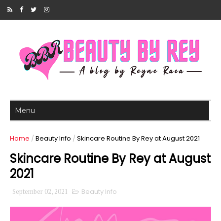
Home
/
Beauty Info
/
Skincare Routine By Rey at August 2021
Skincare Routine By Rey at August
2021
September 02, 2021
Beauty Info