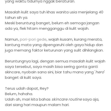
yang waktu tidurnya nggak beraturan.
Masalah kulit saya tuh khas wanita usia menjelang 40
tahun sih ya.
Meski beruntung banget, belum eh semoga jangan
ada ya, flek hitam mengganggu di kulit wajah.
Namun,
pori-pori gede
, wajah kusam, kurang merata,
kantung mata yang dipengaruhi oleh gaya hidup dan
juga memang faktor keturunan yang sulit dihilangkan.
Beruntungnya lagi, dengan semua masalah kulit wajah
saya tersebut, saya masih bisa sering gonta ganti
skincare, nyobain sana sini, biar tahu mana yang '
hero
'
banget di kulit saya.
Terus udah dapat, Rey?
Belum, hahaha.
Udah ah, mari kita bahas
skincare routine
saya aja,
dari siang hari maupun malam hari.