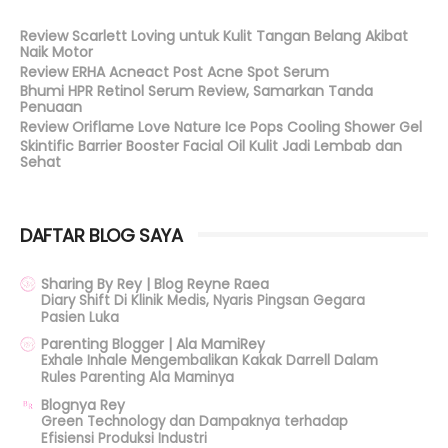
Review Scarlett Loving untuk Kulit Tangan Belang Akibat
Naik Motor
Review ERHA Acneact Post Acne Spot Serum
Bhumi HPR Retinol Serum Review, Samarkan Tanda
Penuaan
Review Oriflame Love Nature Ice Pops Cooling Shower Gel
Skintific Barrier Booster Facial Oil Kulit Jadi Lembab dan
Sehat
DAFTAR BLOG SAYA
Sharing By Rey | Blog Reyne Raea
Diary Shift Di Klinik Medis, Nyaris Pingsan Gegara
Pasien Luka
Parenting Blogger | Ala MamiRey
Exhale Inhale Mengembalikan Kakak Darrell Dalam
Rules Parenting Ala Maminya
Blognya Rey
Green Technology dan Dampaknya terhadap
Efisiensi Produksi Industri