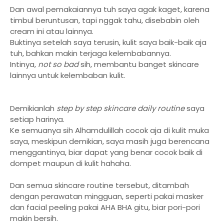
Dan awal pemakaiannya tuh saya agak kaget, karena
timbul beruntusan, tapi nggak tahu, disebabin oleh
cream ini atau lainnya.
Buktinya setelah saya terusin, kulit saya baik-baik aja
tuh, bahkan makin terjaga kelembabannya.
Intinya,
not so bad
sih, membantu banget skincare
lainnya untuk kelembaban kulit.
Demikianlah
step by step skincare daily routine
saya
setiap harinya.
Ke semuanya sih Alhamdulillah cocok aja di kulit muka
saya, meskipun demikian, saya masih juga berencana
menggantinya, biar dapat yang benar cocok baik di
dompet maupun di kulit hahaha.
Dan semua skincare routine tersebut, ditambah
dengan perawatan mingguan, seperti pakai masker
dan facial peeling pakai AHA BHA gitu, biar pori-pori
makin bersih.