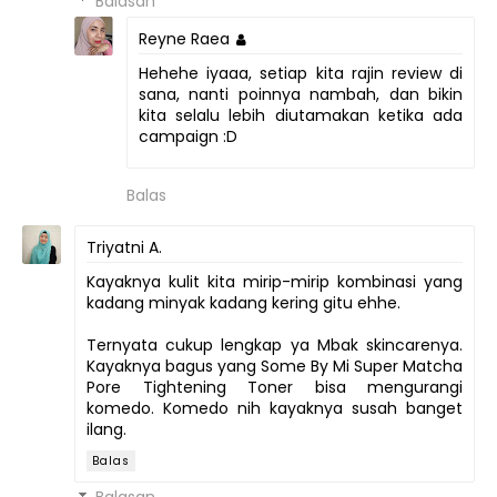
Balasan
Reyne Raea
Hehehe iyaaa, setiap kita rajin review di
sana, nanti poinnya nambah, dan bikin
kita selalu lebih diutamakan ketika ada
campaign :D
Balas
Triyatni A.
Kayaknya kulit kita mirip-mirip kombinasi yang
kadang minyak kadang kering gitu ehhe.
Ternyata cukup lengkap ya Mbak skincarenya.
Kayaknya bagus yang Some By Mi Super Matcha
Pore Tightening Toner bisa mengurangi
komedo. Komedo nih kayaknya susah banget
ilang.
Balas
Balasan