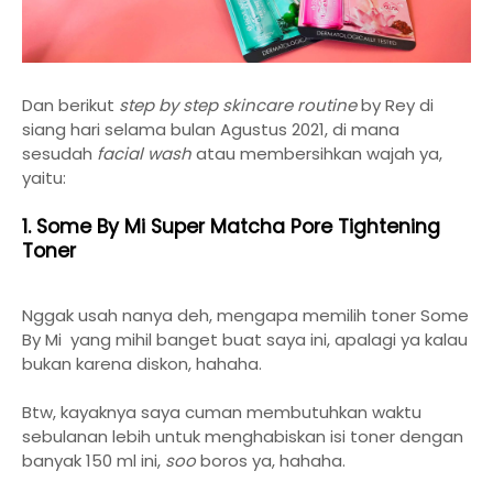
Dan berikut
step by step skincare routine
by Rey di
siang hari selama bulan Agustus 2021, di mana
sesudah
facial wash
atau membersihkan wajah ya,
yaitu:
1. Some By Mi Super Matcha Pore Tightening
Toner
Nggak usah nanya deh, mengapa memilih toner Some
By Mi yang mihil banget buat saya ini, apalagi ya kalau
bukan karena diskon, hahaha.
Btw, kayaknya saya cuman membutuhkan waktu
sebulanan lebih untuk menghabiskan isi toner dengan
banyak 150 ml ini,
soo
boros ya, hahaha.