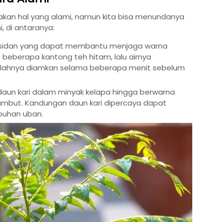
kan hal yang alami, namun kita bisa menundanya
 di antaranya:
oksidan yang dapat membantu menjaga warna
beberapa kantong teh hitam, lalu airnya
elahnya diamkan selama beberapa menit sebelum
daun kari dalam minyak kelapa hingga berwarna
rambut. Kandungan daun kari dipercaya dapat
buhan uban.