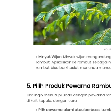
sour
Minyak Wijen
: Minyak wijen mengandung
rambut. Aplikasikan ke rambut sebaga
rambut bisa berkhasiat menunda muncu
5. Pilih Produk Pewarna Ram
Jika ingin menutupi uban dengan pewarna ra
di kulit kepala, dengan cara:
Pilih pewarna alami atau berbasis tum