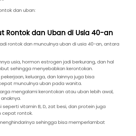
rontok dan uban:
t Rontok dan Uban di Usia 40-an
i rontok dan munculnya uban di usia 40-an, antara
ya usia, hormon estrogen jadi berkurang, dan hal
ambut sehingga menyebabkan kerontokan.
pekerjaan, keluarga, dan lainnya juga bisa
epat munculnya uban pada wanita.
luarga mengalami kerontokan atau uban lebih awal,
 anaknya.
i seperti vitamin B, D, zat besi, dan protein juga
 cepat rontok.
 menghindarinya sehingga bisa memperlambat