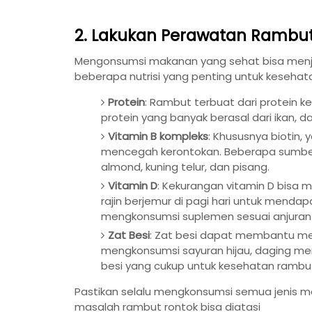
2. Lakukan Perawatan Rambut
Mengonsumsi makanan yang sehat bisa menja
beberapa nutrisi yang penting untuk kesehata
Protein
: Rambut terbuat dari protein k
protein yang banyak berasal dari ikan, d
Vitamin B kompleks
: Khususnya bioti
mencegah kerontokan. Beberapa sumber 
almond, kuning telur, dan pisang.
Vitamin D
: Kekurangan vitamin D bisa
rajin berjemur di pagi hari untuk menda
mengkonsumsi suplemen sesuai anjuran 
Zat Besi
: Zat besi dapat membantu mem
mengkonsumsi sayuran hijau, daging mera
besi yang cukup untuk kesehatan rambu
Pastikan selalu mengkonsumsi semua jenis m
masalah rambut rontok bisa diatasi