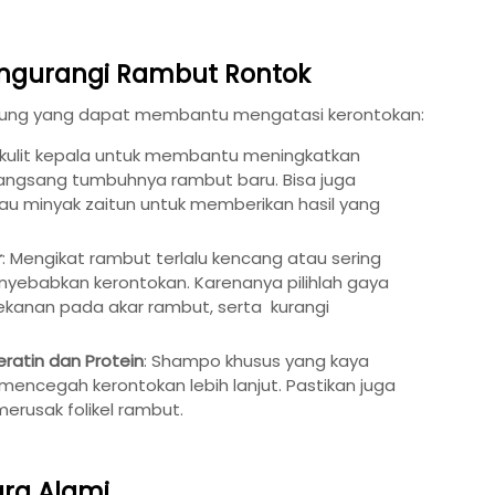
engurangi Rambut Rontok
ngsung yang dapat membantu mengatasi kerontokan:
di kulit kepala untuk membantu meningkatkan
erangsang tumbuhnya rambut baru. Bisa juga
 minyak zaitun untuk memberikan hasil yang
r
: Mengikat rambut terlalu kencang atau sering
yebabkan kerontokan. Karenanya pilihlah gaya
ekanan pada akar rambut, serta kurangi
atin dan Protein
: Shampo khusus yang kaya
ncegah kerontokan lebih lanjut. Pastikan juga
erusak folikel rambut.
ra Alami