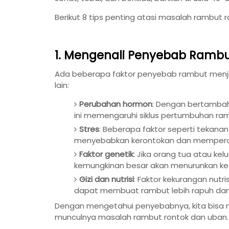
Berikut 8 tips penting atasi masalah rambut 
1. Mengenali Penyebab Rambu
Ada beberapa faktor penyebab rambut menjad
lain:
Perubahan hormon
: Dengan bertambahn
ini memengaruhi siklus pertumbuhan r
Stres
: Beberapa faktor seperti tekanan 
menyebabkan kerontokan dan memperc
Faktor genetik
: Jika orang tua atau ke
kemungkinan besar akan menurunkan ke
Gizi dan nutrisi
: Faktor kekurangan nutris
dapat membuat rambut lebih rapuh dan
Dengan mengetahui penyebabnya, kita bisa
munculnya masalah rambut rontok dan uban.