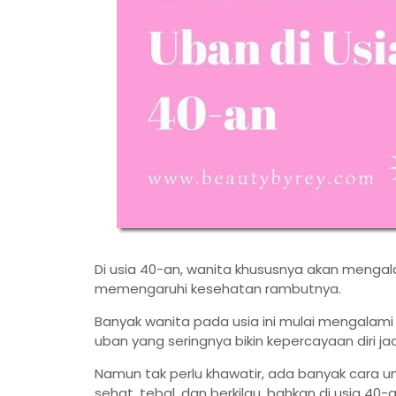
Di usia 40-an, wanita khususnya akan mengal
memengaruhi kesehatan rambutnya.
Banyak wanita pada usia ini mulai mengalam
uban yang seringnya bikin kepercayaan diri ja
Namun tak perlu khawatir, ada banyak cara
sehat, tebal, dan berkilau, bahkan di usia 40-