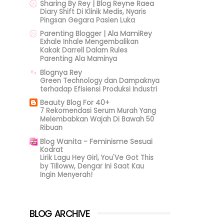
Sharing By Rey | Blog Reyne Raea
Diary Shift Di Klinik Medis, Nyaris
Pingsan Gegara Pasien Luka
Parenting Blogger | Ala MamiRey
Exhale Inhale Mengembalikan
Kakak Darrell Dalam Rules
Parenting Ala Maminya
Blognya Rey
Green Technology dan Dampaknya
terhadap Efisiensi Produksi Industri
Beauty Blog For 40+
7 Rekomendasi Serum Murah Yang
Melembabkan Wajah Di Bawah 50
Ribuan
Blog Wanita - Feminisme Sesuai
Kodrat
Lirik Lagu Hey Girl, You'Ve Got This
by Tilloww, Dengar Ini Saat Kau
Ingin Menyerah!
BLOG ARCHIVE