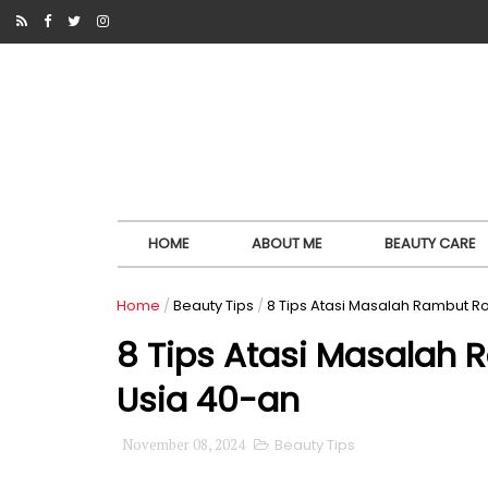
HOME
ABOUT ME
BEAUTY CARE
Home
/
Beauty Tips
/
8 Tips Atasi Masalah Rambut R
8 Tips Atasi Masalah 
Usia 40-an
November 08, 2024
Beauty Tips