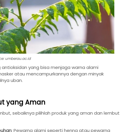
ce: umberau.ac.id
 antioksidan yang bisa menjaga warna alami
i masker atau mencampurkannya dengan minyak
lnya uban.
but yang Aman
mbut, sebaiknya pilihlah produk yang aman dan lembut
buhan
: Pewarna alami seperti henna atau pewarna