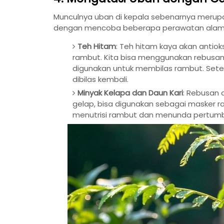
Munculnya uban di kepala sebenarnya merupa
dengan mencoba beberapa perawatan alami,
Teh Hitam
: Teh hitam kaya akan anti
rambut. Kita bisa menggunakan rebusan 
digunakan untuk membilas rambut. Set
dibilas kembali.
Minyak Kelapa dan Daun Kari
: Rebusan 
gelap, bisa digunakan sebagai masker 
menutrisi rambut dan menunda pertum