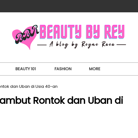
BEAUTY 101
FASHION
MORE
ontok dan Uban di Usia 40-an
Rambut Rontok dan Uban di