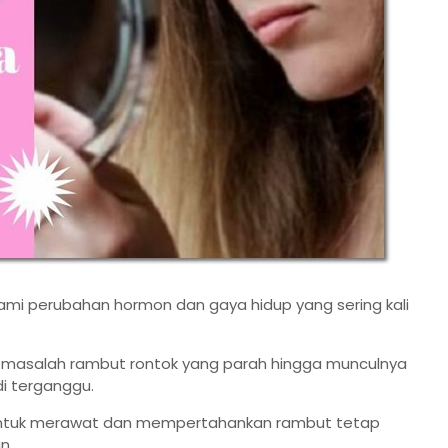
ami perubahan hormon dan gaya hidup yang sering kali
i masalah rambut rontok yang parah hingga munculnya
di terganggu.
 untuk merawat dan mempertahankan rambut tetap
an.