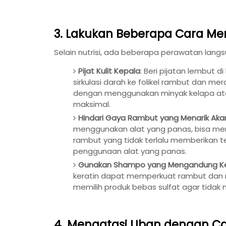
3. Lakukan Beberapa Cara M
Selain nutrisi, ada beberapa perawatan la
Pijat Kulit Kepala
: Beri pijatan lembut 
sirkulasi darah ke folikel rambut dan m
dengan menggunakan minyak kelapa atau
maksimal.
Hindari Gaya Rambut yang Menarik Aka
menggunakan alat yang panas, bisa men
rambut yang tidak terlalu memberikan t
penggunaan alat yang panas.
Gunakan Shampo yang Mengandung Ker
keratin dapat memperkuat rambut dan me
memilih produk bebas sulfat agar tidak m
4. Mengatasi Uban dengan Ca