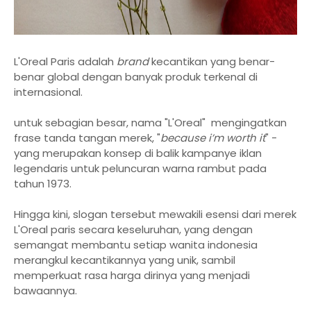
L'Oreal Paris adalah
brand
kecantikan yang benar-
benar global dengan banyak produk terkenal di
internasional.
untuk sebagian besar, nama "L'Oreal" mengingatkan
frase tanda tangan merek, "
because i’m worth it
" -
yang merupakan konsep di balik kampanye iklan
legendaris untuk peluncuran warna rambut pada
tahun 1973.
Hingga kini, slogan tersebut mewakili esensi dari merek
L'Oreal paris secara keseluruhan, yang dengan
semangat membantu setiap wanita indonesia
merangkul kecantikannya yang unik, sambil
memperkuat rasa harga dirinya yang menjadi
bawaannya.