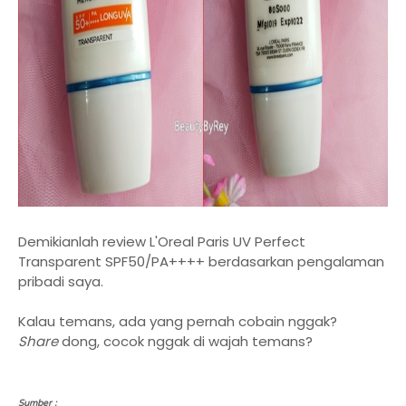
Demikianlah review L'Oreal Paris UV Perfect
Transparent SPF50/PA++++ berdasarkan pengalaman
pribadi saya.
Kalau temans, ada yang pernah cobain nggak?
Share
dong, cocok nggak di wajah temans?
Sumber :