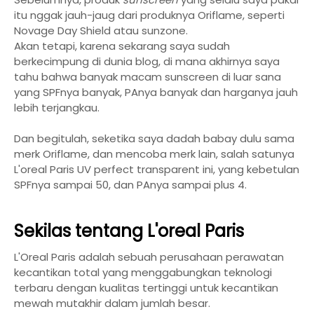
itu nggak jauh-jaug dari produknya Oriflame, seperti
Novage Day Shield atau sunzone.
Akan tetapi, karena sekarang saya sudah
berkecimpung di dunia blog, di mana akhirnya saya
tahu bahwa banyak macam sunscreen di luar sana
yang SPFnya banyak, PAnya banyak dan harganya jauh
lebih terjangkau.
Dan begitulah, seketika saya dadah babay dulu sama
merk Oriflame, dan mencoba merk lain, salah satunya
L'oreal Paris UV perfect transparent ini, yang kebetulan
SPFnya sampai 50, dan PAnya sampai plus 4.
Sekilas tentang L'oreal Paris
L'Oreal Paris adalah sebuah perusahaan perawatan
kecantikan total yang menggabungkan teknologi
terbaru dengan kualitas tertinggi untuk kecantikan
mewah mutakhir dalam jumlah besar.