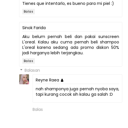
Tienes que intentarlo, es bueno para mi piel :)
Balas
Sinok Farida
Aku belum pernah beli dan pakai sunscreen
L'oreal. Kalau aku cuma pernah beli shampoo
L'oreal karena sedang ada promo diskon 50%
jadi harganya lebih terjangkau.
Balas
Balasan
Reyne Raea
nah shamponya juga pernah nyoba saya,
tapi kurang cocok sih kalau ga salah :D
Balas