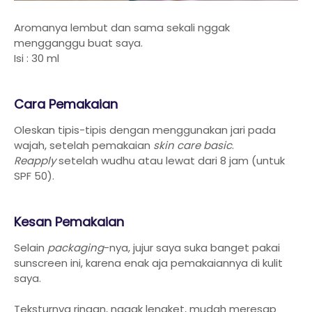
Aromanya lembut dan sama sekali nggak
mengganggu buat saya.
Isi : 30 ml
Cara Pemakaian
Oleskan tipis-tipis dengan menggunakan jari pada
wajah, setelah pemakaian
skin care basic
.
Reapply
setelah wudhu atau lewat dari 8 jam (untuk
SPF 50).
Kesan Pemakaian
Selain
packaging
-nya, jujur saya suka banget pakai
sunscreen ini, karena enak aja pemakaiannya di kulit
saya.
Teksturnya ringan, nggak lengket, mudah meresap