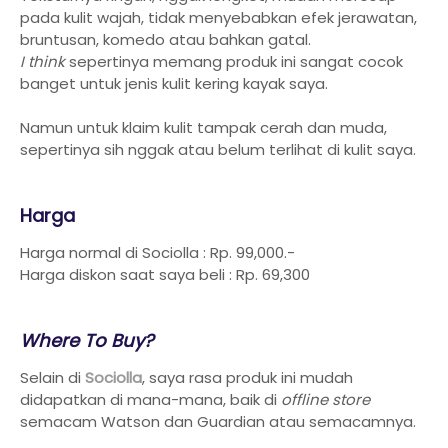
pada kulit wajah, tidak menyebabkan efek jerawatan,
bruntusan, komedo atau bahkan gatal.
I think
sepertinya memang produk ini sangat cocok
banget untuk jenis kulit kering kayak saya.
Namun untuk klaim kulit tampak cerah dan muda,
sepertinya sih nggak atau belum terlihat di kulit saya.
Harga
Harga normal di Sociolla : Rp. 99,000.-
Harga diskon saat saya beli : Rp. 69,300
Where To Buy?
Selain di
Sociolla
, saya rasa produk ini mudah
didapatkan di mana-mana, baik di
offline store
semacam Watson dan Guardian atau semacamnya.