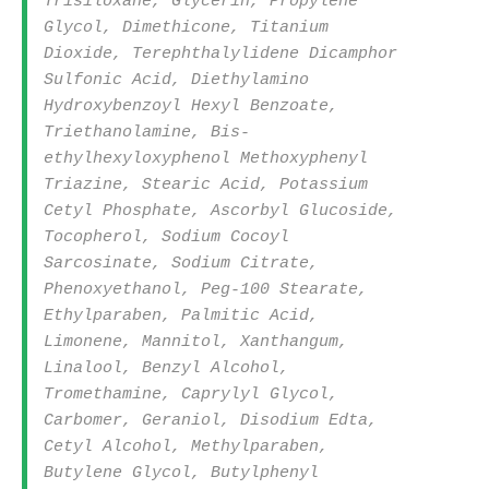
Trisiloxane, Glycerin, Propylene
Glycol, Dimethicone, Titanium
Dioxide, Terephthalylidene Dicamphor
Sulfonic Acid, Diethylamino
Hydroxybenzoyl Hexyl Benzoate,
Triethanolamine, Bis-
ethylhexyloxyphenol Methoxyphenyl
Triazine, Stearic Acid, Potassium
Cetyl Phosphate, Ascorbyl Glucoside,
Tocopherol, Sodium Cocoyl
Sarcosinate, Sodium Citrate,
Phenoxyethanol, Peg-100 Stearate,
Ethylparaben, Palmitic Acid,
Limonene, Mannitol, Xanthangum,
Linalool, Benzyl Alcohol,
Tromethamine, Caprylyl Glycol,
Carbomer, Geraniol, Disodium Edta,
Cetyl Alcohol, Methylparaben,
Butylene Glycol, Butylphenyl