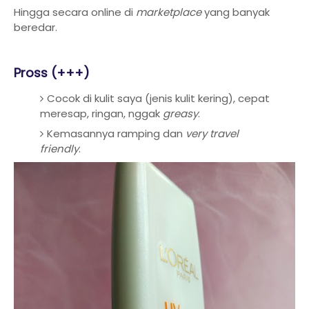
Hingga secara online di
marketplace
yang banyak
beredar.
Pross (+++)
Cocok di kulit saya (jenis kulit kering), cepat
meresap, ringan, nggak
greasy
.
Kemasannya ramping dan
very travel
friendly
.