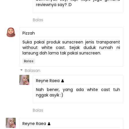
reviewnya say? :D
Balas
Pizzah
Suka pakai produk sunscreen jenis transparent
without white cast. Sejak duduk rumah ni
lansung dah lama tak pakai sunscreen.
Balas
Balasan
Reyne Raea
Nah bener, yang ada white cast tuh
nggak asyik :)
Balas
Reyne Raea