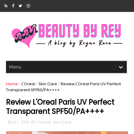
Home
/
L'Oreal
/
Skin Care
/
Review L'Oreal Paris UV Perfect
Transparent SPF50/PA++++
Review L'Oreal Paris UV Perfect
Transparent SPF50/PA++++
Mei 11, 2020
L'Oreal
,
Skin Care