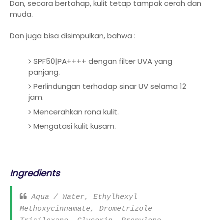
Dan,
secara bertahap, kulit tetap tampak cerah dan
muda
.
Dan juga bisa disimpulkan, bahwa :
SPF50|PA++++ dengan filter UVA yang
panjang.
Perlindungan terhadap sinar UV selama 12
jam.
Mencerahkan rona kulit.
Mengatasi kulit kusam.
Ingredients
Aqua / Water, Ethylhexyl
Methoxycinnamate, Drometrizole