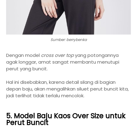
Sumber: berrybenka
Dengan model
cross over top
yang potongannya
agak longgar, amat sangat membantu menutupi
perut yang buncit.
Hal ini disebabkan, karena detail silang di bagian
depan baju, akan mengalihkan siluet perut buncit kita,
jadi terlihat tidak terlalu mencolok.
5. Model Baju Kaos Over Size untuk
Perut Buncit