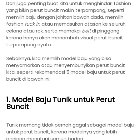
Dan juga penting buat kita untuk menghindari fashion
yang bikin perut buncit makin terpampang, seperti
memilih baju dengan jahitan bawah dada, memilih
fashion
tuck in
atau memasukan atasan ke seluruh
celana atau rok, serta memakai
belt
di pinggang
karena hanya akan menambah visual perut buncit
terpampang nyata.
Sebaiknya, kita memilih model baju yang bisa
menyamarkan atau menyembunyikan perut buncit
kita, seperti rekomendasi 5 model baju untuk perut
buncit di bawah ini:
1. Model Baju Tunik untuk Perut
Buncit
Tunik memang tidak pernah gagal sebagai model baju
untuk perut buncit, karena modelnya yang lebih
panjang menutupi semua badan.