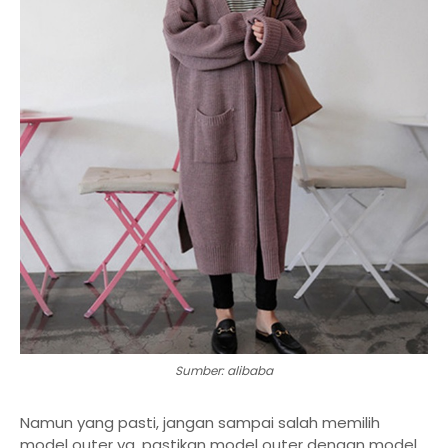
Sumber: alibaba
Namun yang pasti, jangan sampai salah memilih
model outer ya, pastikan model outer dengan model