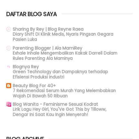
DAFTAR BLOG SAYA
Sharing By Rey | Blog Reyne Raea
Diary Shift Di Klinik Medis, Nyaris Pingsan Gegara
Pasien Luka
Parenting Blogger | Ala MamiRey
Exhale Inhale Mengembalikan Kakak Darrell Dalam
Rules Parenting Ala Maminya
Blognya Rey
Green Technology dan Dampaknya terhadap
Efisiensi Produksi Industri
Beauty Blog For 40+
7 Rekomendasi Serum Murah Yang Melembabkan
Wajah Di Bawah 50 Ribuan
Blog Wanita - Feminisme Sesuai Kodrat
Lirik Lagu Hey Girl, You'Ve Got This by Tilloww,
Dengar Ini Saat Kau Ingin Menyerah!