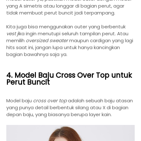
yang A simetris atau longgar di bagian perut, agar
tidak membuat perut buncit jadi terpampang.
Kita juga bisa menggunakan outer yang berbentuk
vest j
ika ingin menutupi seluruh tampilan perut. Atau
memilih
oversized sweater
maupun cardigan yang lagi
hits saat ini, jangan lupa untuk hanya kancingkan
bagian bawahnya saja ya.
4. Model Baju Cross Over Top untuk
Perut Buncit
Model baju
cross over top
adalah sebuah baju atasan
yang punya detail berbentuk silang atau X di bagian
depan baju, yang biasanya berupa layer kain.