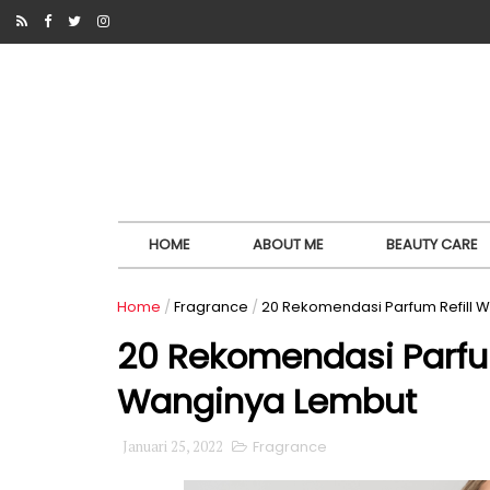
HOME
ABOUT ME
BEAUTY CARE
Home
/
Fragrance
/
20 Rekomendasi Parfum Refill 
20 Rekomendasi Parfum
Wanginya Lembut
Januari 25, 2022
Fragrance