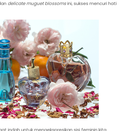
dan
delicate muguet blossoms
ini, sukses mencuri hati
at indah untuk mengekspresikan sisi feminin kita