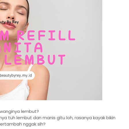
g wanginya lembut?
a tuh lembut dan manis gitu loh, rasanya kayak bikin
bertambah nggak sih?