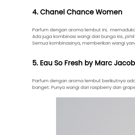
4. Chanel Chance Women
Parfum dengan aroma lembut ini, memadukan
Ada juga kombinasi wangi dari bunga iris,
pin
Semua kombinasinya, memberikan wangi ya
5. Eau So Fresh by Marc Jaco
Parfum dengan aroma lembut berikutnya ad
banget. Punya wangi dari raspberry dan grapefr