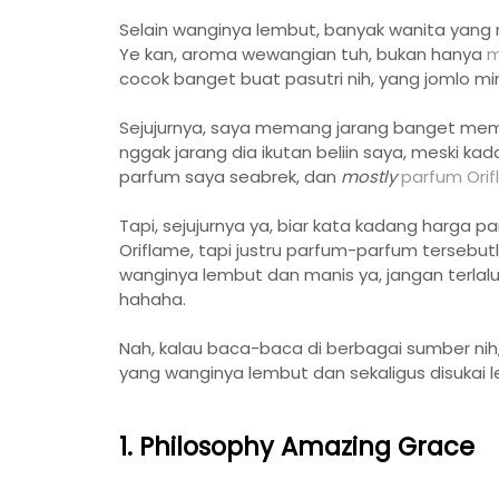
Selain wanginya lembut, banyak wanita yang me
Ye kan, aroma wewangian tuh, bukan hanya
m
cocok banget buat pasutri nih, yang jomlo mi
Sejujurnya, saya memang jarang banget membel
nggak jarang dia ikutan beliin saya, meski k
parfum saya seabrek, dan
mostly
parfum Ori
Tapi, sejujurnya ya, biar kata kadang harga pa
Oriflame, tapi justru parfum-parfum tersebut
wanginya lembut dan manis ya, jangan terlal
hahaha.
Nah, kalau baca-baca di berbagai sumber nih
yang wanginya lembut dan sekaligus disukai lel
1. Philosophy Amazing Grace