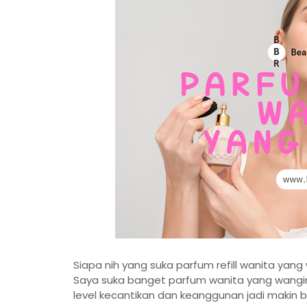
Siapa nih yang suka parfum refill wanita yan
Saya suka banget parfum wanita yang wanginy
level kecantikan dan keanggunan jadi makin 