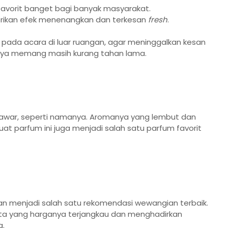
favorit banget bagi banyak masyarakat.
rikan efek menenangkan dan terkesan
fresh
.
an pada acara di luar ruangan, agar meninggalkan kesan
ya memang masih kurang tahan lama.
awar, seperti namanya. Aromanya yang lembut dan
t parfum ini juga menjadi salah satu parfum favorit
an menjadi salah satu rekomendasi wewangian terbaik.
anita yang harganya terjangkau dan menghadirkan
a.