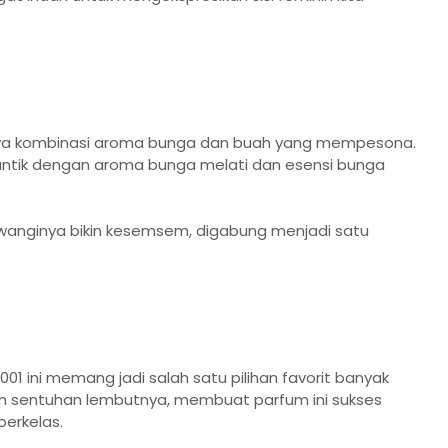
nya kombinasi aroma bunga dan buah yang mempesona.
antik dengan aroma bunga melati dan esensi bunga
wanginya bikin kesemsem, digabung menjadi satu
01 ini memang jadi salah satu pilihan favorit banyak
n sentuhan lembutnya, membuat parfum ini sukses
erkelas.