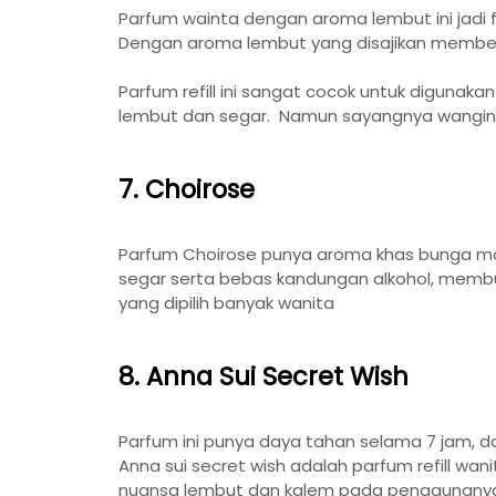
Parfum wainta dengan aroma lembut ini jadi 
Dengan aroma lembut yang disajikan membe
Parfum refill ini sangat cocok untuk digunak
lembut dan segar. Namun sayangnya wangin
7. Choirose
Parfum Choirose punya aroma khas bunga m
segar serta bebas kandungan alkohol, membua
yang dipilih banyak wanita
8. Anna Sui Secret Wish
Parfum ini punya daya tahan selama 7 jam, d
Anna sui secret wish adalah parfum refill w
nuansa lembut dan kalem pada penggunany