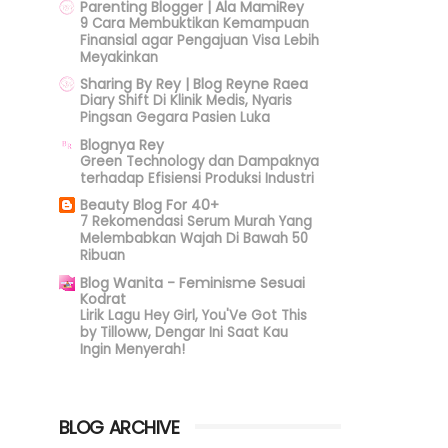
Parenting Blogger | Ala MamiRey
9 Cara Membuktikan Kemampuan
Finansial agar Pengajuan Visa Lebih
Meyakinkan
Sharing By Rey | Blog Reyne Raea
Diary Shift Di Klinik Medis, Nyaris
Pingsan Gegara Pasien Luka
Blognya Rey
Green Technology dan Dampaknya
terhadap Efisiensi Produksi Industri
Beauty Blog For 40+
7 Rekomendasi Serum Murah Yang
Melembabkan Wajah Di Bawah 50
Ribuan
Blog Wanita - Feminisme Sesuai
Kodrat
Lirik Lagu Hey Girl, You'Ve Got This
by Tilloww, Dengar Ini Saat Kau
Ingin Menyerah!
BLOG ARCHIVE