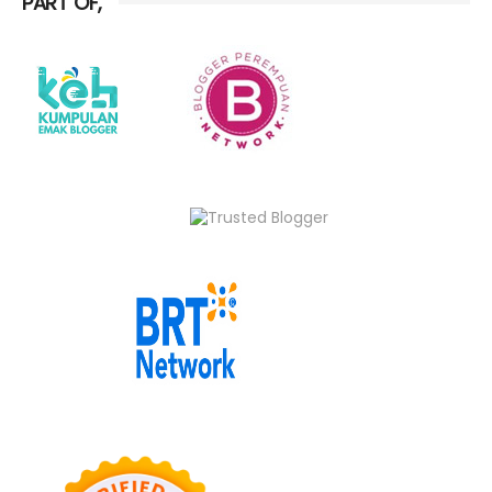
PART OF,