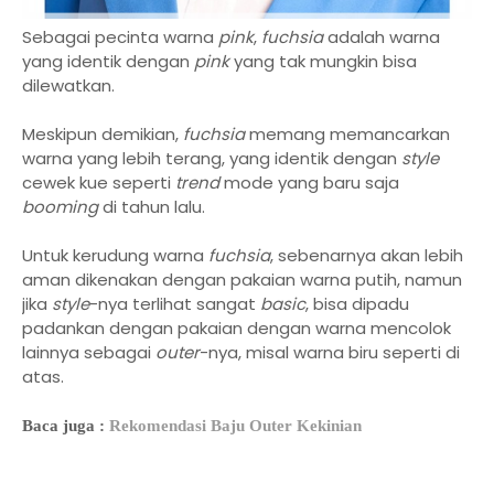
Sebagai pecinta warna
pink
,
fuchsia
adalah warna
yang identik dengan
pink
yang tak mungkin bisa
dilewatkan.
Meskipun demikian,
fuchsia
memang memancarkan
warna yang lebih terang, yang identik dengan
style
cewek kue seperti
trend
mode yang baru saja
booming
di tahun lalu.
Untuk kerudung warna
fuchsia
, sebenarnya akan lebih
aman dikenakan dengan pakaian warna putih, namun
jika
style
-nya terlihat sangat
basic
, bisa dipadu
padankan dengan pakaian dengan warna mencolok
lainnya sebagai
outer
-nya, misal warna biru seperti di
atas.
Baca juga :
Rekomendasi Baju Outer Kekinian