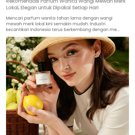
Rekomendasi Parfum Wanita Wangi Mewah Merk
Lokal, Elegan untuk Dipakai Setiap Hari
Mencari parfum wanita tahan lama dengan wangi
mewah merk lokal kini semakin mudah. Industri
kecantikan Indonesia terus berkembang dengan me...