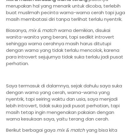
merupakan hal yang menarik untuk dicoba, terlebih
buat muslimah pecinta warna-warna cerah tapi juga
masih membatasi diri tanpa terlihat terlalu nyentrik.
Biasanya,
mix & match
warna demikian, disukai
wanita-wanita yang berani, tapi sedikit introvert
sehingga warna cerahnya masih harus ditutupi
dengan warna yang tidak terlalu mencolok, karena
para introvert sejujurnya tidak suka terlalu jadi pusat
perhatian.
Saya termasuk di dalamnya, sejak dahulu saya suka
dengan warna yang cerah, warna-warna yang
nyentrik, tapi seiring waktu dan usia, saya menjadi
lebih introvert, tidak suka jadi pusat perhatian, tapi
masih tetap ingin mengenakan pakaian dengan
warna kesukaan saya, yaitu terang dan cerah.
Berikut berbagai gaya
mix & match
yang bisa kita