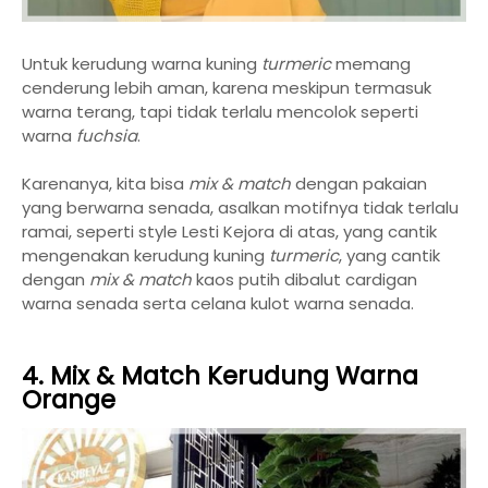
Untuk kerudung warna kuning
turmeric
memang
cenderung lebih aman, karena meskipun termasuk
warna terang, tapi tidak terlalu mencolok seperti
warna
fuchsia
.
Karenanya, kita bisa
mix & match
dengan pakaian
yang berwarna senada, asalkan motifnya tidak terlalu
ramai, seperti style Lesti Kejora di atas, yang cantik
mengenakan kerudung kuning
turmeric
, yang cantik
dengan
mix & match
kaos putih dibalut cardigan
warna senada serta celana kulot warna senada.
4. Mix & Match Kerudung Warna
Orange