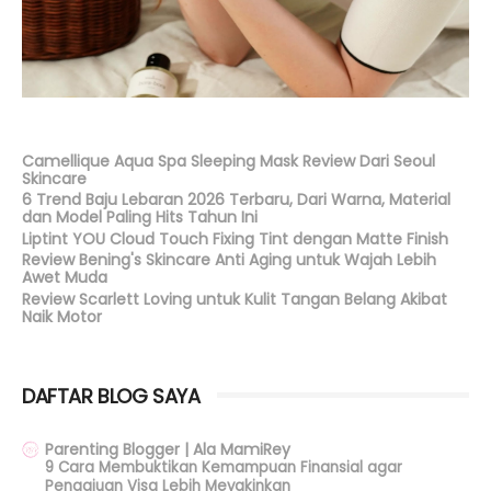
Camellique Aqua Spa Sleeping Mask Review Dari Seoul
Skincare
6 Trend Baju Lebaran 2026 Terbaru, Dari Warna, Material
dan Model Paling Hits Tahun Ini
Liptint YOU Cloud Touch Fixing Tint dengan Matte Finish
Review Bening's Skincare Anti Aging untuk Wajah Lebih
Awet Muda
Review Scarlett Loving untuk Kulit Tangan Belang Akibat
Naik Motor
DAFTAR BLOG SAYA
Parenting Blogger | Ala MamiRey
9 Cara Membuktikan Kemampuan Finansial agar
Pengajuan Visa Lebih Meyakinkan