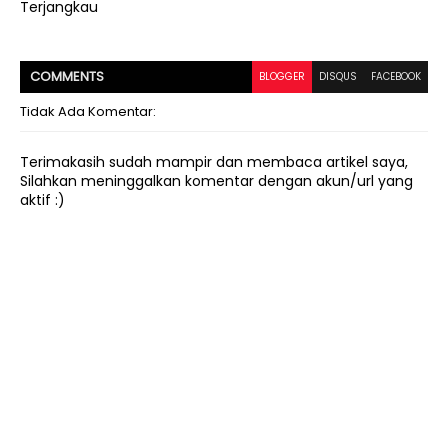
Terjangkau
COMMENT
S
BLOGGER
DISQUS
FACEBOOK
Tidak Ada Komentar:
Terimakasih sudah mampir dan membaca artikel saya,
Silahkan meninggalkan komentar dengan akun/url yang
aktif :)