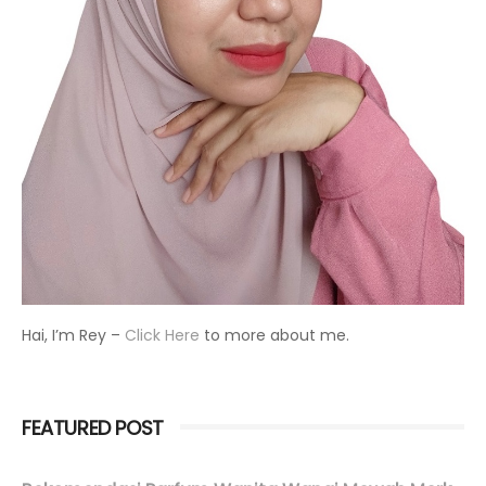
Hai, I’m Rey –
Click Here
to more about me.
FEATURED POST