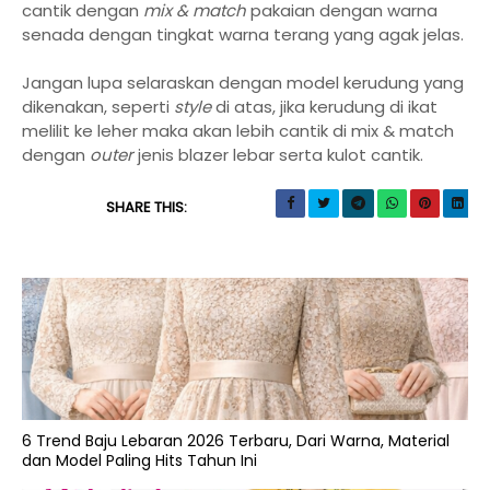
cantik dengan
mix & match
pakaian dengan warna
senada dengan tingkat warna terang yang agak jelas.
Jangan lupa selaraskan dengan model kerudung yang
dikenakan, seperti
style
di atas, jika kerudung di ikat
melilit ke leher maka akan lebih cantik di mix & match
dengan
outer
jenis blazer lebar serta kulot cantik.
SHARE THIS:
6 Trend Baju Lebaran 2026 Terbaru, Dari Warna, Material
dan Model Paling Hits Tahun Ini