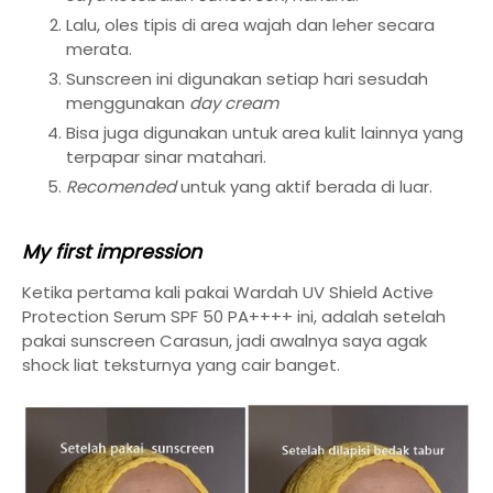
Lalu, oles tipis di area wajah dan leher secara
merata.
Sunscreen ini digunakan setiap hari sesudah
menggunakan
day cream
Bisa juga digunakan untuk area kulit lainnya yang
terpapar sinar matahari.
Recomended
untuk yang aktif berada di luar.
My first impression
Ketika pertama kali pakai Wardah UV Shield Active
Protection Serum SPF 50 PA++++ ini, adalah setelah
pakai sunscreen Carasun, jadi awalnya saya agak
shock liat teksturnya yang cair banget.