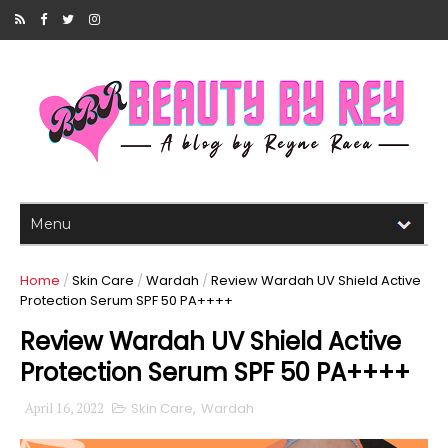
Home
/
Skin Care
/
Wardah
/
Review Wardah UV Shield Active
Protection Serum SPF 50 PA++++
Review Wardah UV Shield Active
Protection Serum SPF 50 PA++++
April 16, 2022
Skin Care
,
Wardah