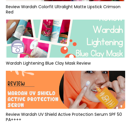
Review Wardah Colorfit Ultralight Matte Lipstick Crimson
Red
Wardah Lightening Blue Clay Mask Review
Review Wardah UV Shield Active Protection Serum SPF 50
PA++++