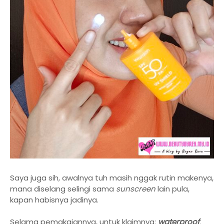
Saya juga sih, awalnya tuh masih nggak rutin makenya,
mana diselang selingi sama
sunscreen
lain pula,
kapan habisnya jadinya.
Selama pemakaiannya, untuk klaimnya:
waterproof
.