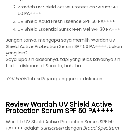
Wardah UV Shield Active Protection Serum SPF
50 PA++++
UV Shield Aqua Fresh Essence SPF 50 PA++++
UV Shield Essential Sunscreen Gel SPF 30 PA+++
Jangan tanya, mengapa saya memilih Wardah UV
Shield Active Protection Serum SPF 50 PA++++, bukan
yang lain?
Saya lupa sih alasannya, tapi yang jelas kayaknya sih
faktor diskonan di Sociolla, hahaha.
You know
lah, si Rey ini penggemar diskonan.
Review Wardah UV Shield Active
Protection Serum SPF 50 PA++++
Wardah UV Shield Active Protection Serum SPF 50
PA++++ adalah
sunscreen
dengan
Broad Spectrum