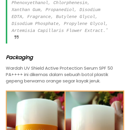
Phenoxyethanol, Chlorphenesin,
Xanthan Gum, Propanediol, Disodium
EDTA, Fragrance, Butylene Glycol,
Disodium Phosphate, Propylene Glycol,
"
Artemisia Capillaris Flower Extract.
Packaging
Wardah UV Shield Active Protection Serum SPF 50
PA++++ ini dikemas dalam sebuah botol plastik
gepeng berwarna orange segar kayak jeruk.