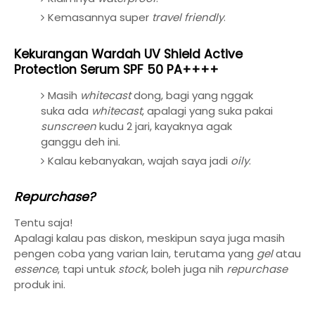
Kemasannya super
travel friendly
.
Kekurangan Wardah UV Shield Active
Protection Serum SPF 50 PA++++
Masih
whitecast
dong, bagi yang nggak
suka ada
whitecast
, apalagi yang suka pakai
sunscreen
kudu 2 jari, kayaknya agak
ganggu deh ini.
Kalau kebanyakan, wajah saya jadi
oily
.
Repurchase?
Tentu saja!
Apalagi kalau pas diskon, meskipun saya juga masih
pengen coba yang varian lain, terutama yang
gel
atau
essence
, tapi untuk
stock
, boleh juga nih
repurchase
produk ini.