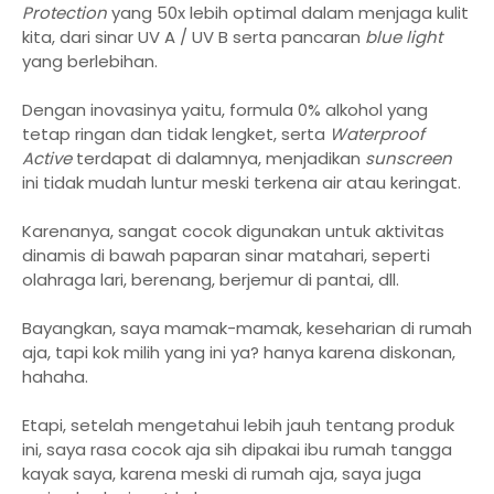
Protection
yang 50x lebih optimal dalam menjaga kulit
kita, dari sinar UV A / UV B serta pancaran
blue light
yang berlebihan.
Dengan inovasinya yaitu, formula 0% alkohol yang
tetap ringan dan tidak lengket, serta
Waterproof
Active
terdapat di dalamnya, menjadikan
sunscreen
ini tidak mudah luntur meski terkena air atau keringat.
Karenanya, sangat cocok digunakan untuk aktivitas
dinamis di bawah paparan sinar matahari, seperti
olahraga lari, berenang, berjemur di pantai, dll.
Bayangkan, saya mamak-mamak, keseharian di rumah
aja, tapi kok milih yang ini ya? hanya karena diskonan,
hahaha.
Etapi, setelah mengetahui lebih jauh tentang produk
ini, saya rasa cocok aja sih dipakai ibu rumah tangga
kayak saya, karena meski di rumah aja, saya juga