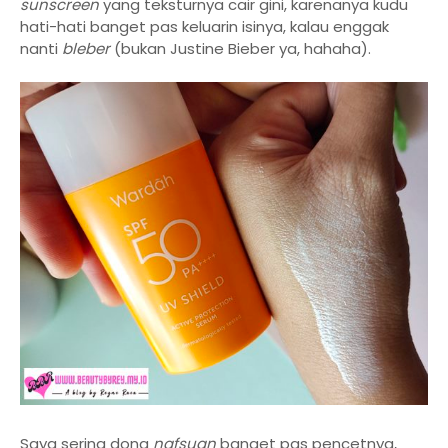
sunscreen
yang teksturnya cair gini, karenanya kudu
hati-hati banget pas keluarin isinya, kalau enggak
nanti
bleber
(bukan Justine Bieber ya, hahaha).
Saya sering dong
nafsuan
banget pas pencetnya,