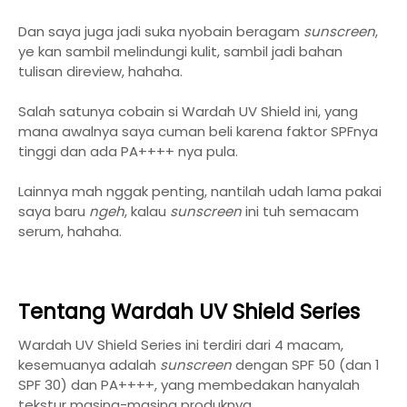
Dan saya juga jadi suka nyobain beragam
sunscreen
,
ye kan sambil melindungi kulit, sambil jadi bahan
tulisan direview, hahaha.
Salah satunya cobain si Wardah UV Shield ini, yang
mana awalnya saya cuman beli karena faktor SPFnya
tinggi dan ada PA++++ nya pula.
Lainnya mah nggak penting, nantilah udah lama pakai
saya baru
ngeh
, kalau
sunscreen
ini tuh semacam
serum, hahaha.
Tentang Wardah UV Shield Series
Wardah UV Shield Series ini terdiri dari 4 macam,
kesemuanya adalah
sunscreen
dengan SPF 50 (dan 1
SPF 30) dan PA++++, yang membedakan hanyalah
tekstur masing-masing produknya.