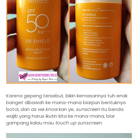
Karena gepeng tersebut, bikin kemasannya tuh enak
banget dibawah ke mana-mana biarpun bentuknya
botol, dan
as we know
kan ye,
sunscreen
itu benda
wajib yang harus ikutin kita ke mana-mana, biar
gampang kalau mau
touch up sunscreen
.