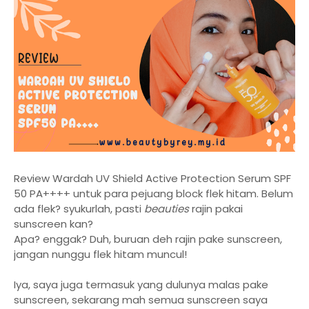
Review Wardah UV Shield Active Protection Serum SPF
50 PA++++ untuk para pejuang block flek hitam. Belum
ada flek? syukurlah, pasti
beauties
rajin pakai
sunscreen kan?
Apa? enggak? Duh, buruan deh rajin pake sunscreen,
jangan nunggu flek hitam muncul!
Iya, saya juga termasuk yang dulunya malas pake
sunscreen, sekarang mah semua sunscreen saya