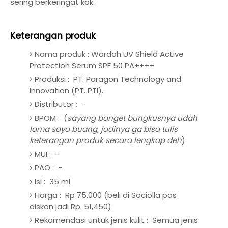
sering berkeringat kok.
Keterangan produk
Nama produk : Wardah UV Shield Active
Protection Serum SPF 50 PA++++
Produksi : PT. Paragon Technology and
Innovation (PT. PTI).
Distributor : -
BPOM : (
sayang banget bungkusnya udah
lama saya buang, jadinya ga bisa tulis
keterangan produk secara lengkap deh
)
MUI : -
PAO : -
Isi : 35 ml
Harga : Rp 75.000 (beli di Sociolla pas
diskon jadi Rp. 51,450)
Rekomendasi untuk jenis kulit : Semua jenis