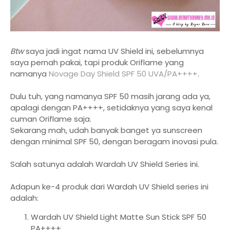
Btw
saya jadi ingat nama UV Shield ini, sebelumnya
saya pernah pakai, tapi produk Oriflame yang
namanya
Novage Day Shield SPF 50 UVA/PA++++
.
Dulu tuh, yang namanya SPF 50 masih jarang ada ya,
apalagi dengan PA++++, setidaknya yang saya kenal
cuman Oriflame saja.
Sekarang mah, udah banyak banget ya sunscreen
dengan minimal SPF 50, dengan beragam inovasi pula.
Salah satunya adalah Wardah UV Shield Series ini.
Adapun ke-4 produk dari Wardah UV Shield series ini
adalah:
Wardah UV Shield Light Matte Sun Stick SPF 50
PA++++