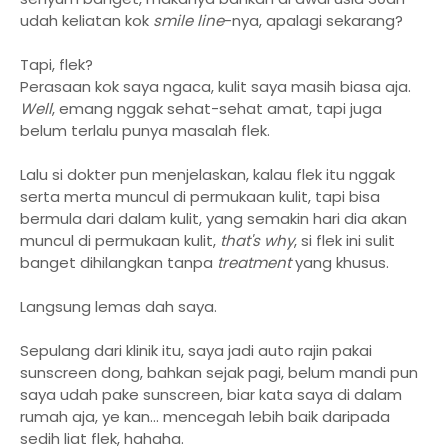
udah keliatan kok
smile line
-nya, apalagi sekarang?
Tapi, flek?
Perasaan kok saya ngaca, kulit saya masih biasa aja.
Well
, emang nggak sehat-sehat amat, tapi juga
belum terlalu punya masalah flek.
Lalu si dokter pun menjelaskan, kalau flek itu nggak
serta merta muncul di permukaan kulit, tapi bisa
bermula dari dalam kulit, yang semakin hari dia akan
muncul di permukaan kulit,
that's why
, si flek ini sulit
banget dihilangkan tanpa
treatment
yang khusus.
Langsung lemas dah saya.
Sepulang dari klinik itu, saya jadi auto rajin pakai
sunscreen dong, bahkan sejak pagi, belum mandi pun
saya udah pake sunscreen, biar kata saya di dalam
rumah aja, ye kan... mencegah lebih baik daripada
sedih liat flek, hahaha.