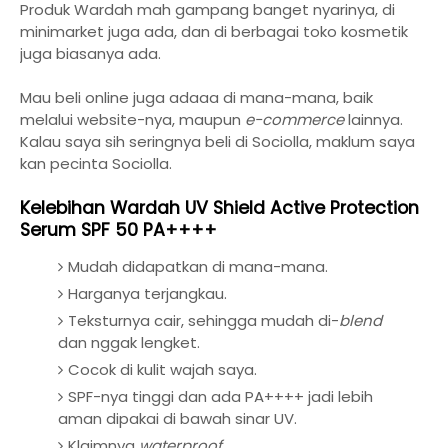
Produk Wardah mah gampang banget nyarinya, di
minimarket juga ada, dan di berbagai toko kosmetik
juga biasanya ada.
Mau beli online juga adaaa di mana-mana, baik
melalui website-nya, maupun
e-commerce
lainnya.
Kalau saya sih seringnya beli di Sociolla, maklum saya
kan pecinta Sociolla.
Kelebihan Wardah UV Shield Active Protection
Serum SPF 50 PA++++
Mudah didapatkan di mana-mana.
Harganya terjangkau.
Teksturnya cair, sehingga mudah di-
blend
dan nggak lengket.
Cocok di kulit wajah saya.
SPF-nya tinggi dan ada PA++++ jadi lebih
aman dipakai di bawah sinar UV.
Klaimnya
waterproof
.