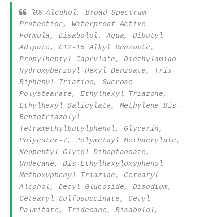
"
0% Alcohol, Broad Spectrum
Protection, Waterproof Active
Formula, Bisabolol. Aqua, Dibutyl
Adipate, C12-15 Alkyl Benzoate,
Propylheptyl Caprylate, Diethylamino
Hydroxybenzoyl Hexyl Benzoate, Tris-
Biphenyl Triazine, Sucrose
Polystearate, Ethylhexyl Triazone,
Ethylhexyl Salicylate, Methylene Bis-
Benzotriazolyl
Tetramethylbutylphenol, Glycerin,
Polyester-7, Polymethyl Methacrylate,
Neopentyl Glycol Diheptanoate,
Undecane, Bis-Ethylhexyloxyphenol
Methoxyphenyl Triazine, Cetearyl
Alcohol, Decyl Glucoside, Disodium,
Cetearyl Sulfosuccinate, Cetyl
Palmitate, Tridecane, Bisabolol,