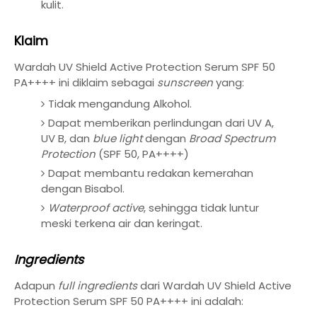
kulit.
Klaim
Wardah UV Shield Active Protection Serum SPF 50
PA++++ ini diklaim sebagai
sunscreen
yang:
Tidak mengandung
Alkohol.
Dapat memberikan perlindungan dari UV A,
UV B, dan
blue light
dengan
Broad Spectrum
Protection
(SPF 50, PA++++)
Dapat membantu redakan kemerahan
dengan Bisabol.
Waterproof active
, sehingga tidak luntur
meski terkena air dan keringat.
Ingredients
Adapun
full ingredients
dari Wardah UV Shield Active
Protection Serum SPF 50 PA++++ ini adalah: