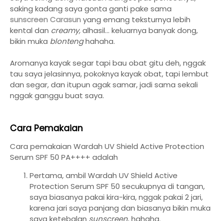
saking kadang saya gonta ganti pake sama
sunscreen Carasun
yang emang teksturnya lebih
kental dan
creamy,
alhasil... keluarnya banyak dong,
bikin muka
blonteng
hahaha.
Aromanya kayak segar tapi bau obat gitu deh, nggak
tau saya jelasinnya, pokoknya kayak obat, tapi lembut
dan segar, dan itupun agak samar, jadi sama sekali
nggak ganggu buat saya.
Cara Pemakaian
Cara pemakaian Wardah UV Shield Active Protection
Serum SPF 50 PA++++ adalah
Pertama, ambil Wardah UV Shield Active
Protection Serum SPF 50 secukupnya di tangan,
saya biasanya pakai kira-kira, nggak pakai 2 jari,
karena jari saya panjang dan biasanya bikin muka
saya ketebalan
sunscreen
, hahaha.