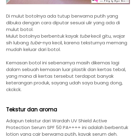
Di mulut botolnya ada tutup berwarna putih yang
dibuka dengan cara diputar sesuai ulir yang ada di
mulut botol.
Mulut botolnya berbentuk kayak
tube
kecil gitu, wajar
sih lubang
tube
-nya kecil, karena teksturnya memang
mudah keluar dari botol.
Kemasan botol ini sebenarnya masih dikemas lagi
dalam sebuah kemasan luar plastik dan kertas tebal,
yang mana di kertas tersebut terdapat banyak
keterangan produk, sayang udah saya buang dong,
ckckck.
Tekstur dan aroma
Adapun tekstur dari Wardah UV Shield Active
Protection Serum SPF 50 PA++++ ini adalah berbentuk
lotion yang cair berwarna putih, kayak serum deh.