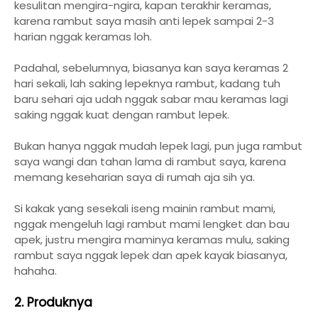
kesulitan mengira-ngira, kapan terakhir keramas,
karena rambut saya masih anti lepek sampai 2-3
harian nggak keramas loh.
Padahal, sebelumnya, biasanya kan saya keramas 2
hari sekali, lah saking lepeknya rambut, kadang tuh
baru sehari aja udah nggak sabar mau keramas lagi
saking nggak kuat dengan rambut lepek.
Bukan hanya nggak mudah lepek lagi, pun juga rambut
saya wangi dan tahan lama di rambut saya, karena
memang keseharian saya di rumah aja sih ya.
Si kakak yang sesekali iseng mainin rambut mami,
nggak mengeluh lagi rambut mami lengket dan bau
apek, justru mengira maminya keramas mulu, saking
rambut saya nggak lepek dan apek kayak biasanya,
hahaha.
2. Produknya