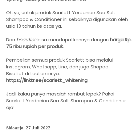
Oh ya, untuk produk Scarlett Yordanian Sea Salt
Shampoo & Conditioner ini sebaiknya digunakan oleh
usia 13 tahun ke atas ya.
Dan
beauties
bisa mendapatkannya dengan
harga Rp.
75 ribu rupiah per produk
.
Pembelian semua produk Scarlett bisa melalui
Instagram, Whatsapp, Line, dan juga Shopee.
Bisa liat di tautan ini ya:
https://linktr.ee/scarlett_whitening
.
Jadi, kalau punya masalah rambut lepek? Pakai
Scarlett Yordanian Sea Salt Shampoo & Conditioner
aja!
Sidoarjo, 27 Juli 2022