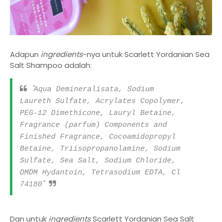
Adapun
ingredients
-nya untuk Scarlett Yordanian Sea
Salt Shampoo adalah:
"
Aqua Demineralisata, Sodium
Laureth Sulfate, Acrylates Copolymer,
PEG-12 Dimethicone, Lauryl Betaine,
Fragrance (parfum) Components and
Finished Fragrance, Cocoamidopropyl
Betaine, Triisopropanolamine, Sodium
Sulfate, Sea Salt, Sodium Chloride,
DMDM Hydantoin, Tetrasodium EDTA, Cl
"
74180
Dan untuk
ingredients
Scarlett Yordanian Sea Salt