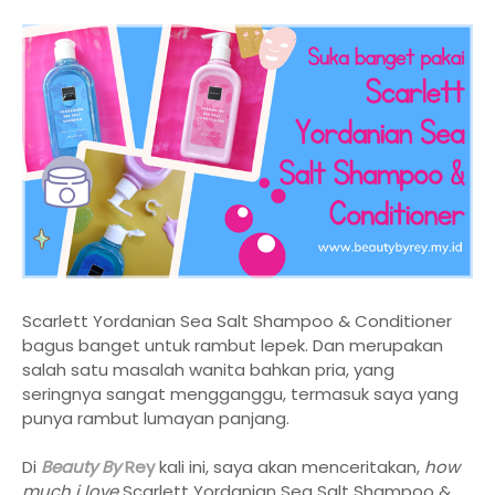
Scarlett Yordanian Sea Salt Shampoo & Conditioner
bagus banget untuk rambut lepek. Dan merupakan
salah satu masalah wanita bahkan pria, yang
seringnya sangat mengganggu, termasuk saya yang
punya rambut lumayan panjang.
Di
Beauty By
Rey
kali ini, saya akan menceritakan,
how
much i love
Scarlett Yordanian Sea Salt Shampoo &