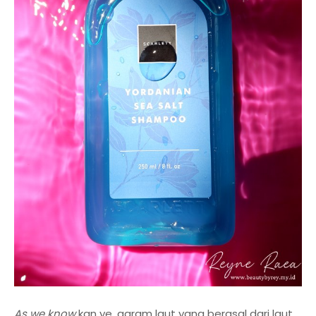
As we know
kan ye, garam laut yang berasal dari laut