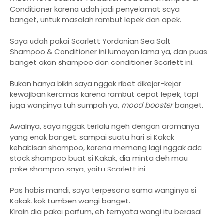
Conditioner karena udah jadi penyelamat saya
banget, untuk masalah rambut lepek dan apek.
Saya udah pakai Scarlett Yordanian Sea Salt
Shampoo & Conditioner ini lumayan lama ya, dan puas
banget akan shampoo dan conditioner Scarlett ini.
Bukan hanya bikin saya nggak ribet dikejar-kejar
kewajiban keramas karena rambut cepat lepek, tapi
juga wanginya tuh sumpah ya,
mood booster
banget.
Awalnya, saya nggak terlalu ngeh dengan aromanya
yang enak banget, sampai suatu hari si Kakak
kehabisan shampoo, karena memang lagi nggak ada
stock shampoo buat si Kakak, dia minta deh mau
pake shampoo saya, yaitu Scarlett ini.
Pas habis mandi, saya terpesona sama wanginya si
Kakak, kok tumben wangi banget.
Kirain dia pakai parfum, eh ternyata wangi itu berasal