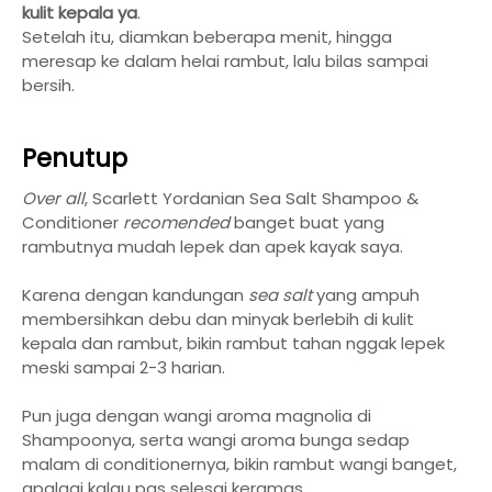
kulit kepala ya
.
Setelah itu, diamkan beberapa menit, hingga
meresap ke dalam helai rambut, lalu bilas sampai
bersih.
Penutup
Over all
, Scarlett Yordanian Sea Salt Shampoo &
Conditioner
recomended
banget buat yang
rambutnya mudah lepek dan apek kayak saya.
Karena dengan kandungan
sea salt
yang ampuh
membersihkan debu dan minyak berlebih di kulit
kepala dan rambut, bikin rambut tahan nggak lepek
meski sampai 2-3 harian.
Pun juga dengan wangi aroma magnolia di
Shampoonya, serta wangi aroma bunga sedap
malam di conditionernya, bikin rambut wangi banget,
apalagi kalau pas selesai keramas.