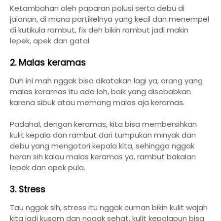
Ketambahan oleh paparan polusi serta debu di
jalanan, di mana partikelnya yang kecil dan menempel
di kutikula rambut, fix deh bikin rambut jadi makin
lepek, apek dan gatal.
2. Malas keramas
Duh ini mah nggak bisa dikatakan lagi ya, orang yang
malas keramas itu ada loh, baik yang disebabkan
karena sibuk atau memang malas aja keramas.
Padahal, dengan keramas, kita bisa membersihkan
kulit kepala dan rambut dari tumpukan minyak dan
debu yang mengotori kepala kita, sehingga nggak
heran sih kalau malas keramas ya, rambut bakalan
lepek dan apek pula.
3. Stress
Tau nggak sih, stress itu nggak cuman bikin kulit wajah
kita jadi kusam dan nggak sehat, kulit kepalapun bisa