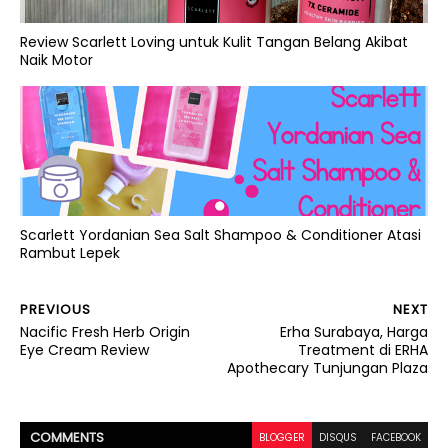
Review Scarlett Loving untuk Kulit Tangan Belang Akibat
Naik Motor
Scarlett Yordanian Sea Salt Shampoo & Conditioner Atasi
Rambut Lepek
PREVIOUS
NEXT
Nacific Fresh Herb Origin
Erha Surabaya, Harga
Eye Cream Review
Treatment di ERHA
Apothecary Tunjungan Plaza
COMMENT
S
BLOGGER
DISQUS
FACEBOOK