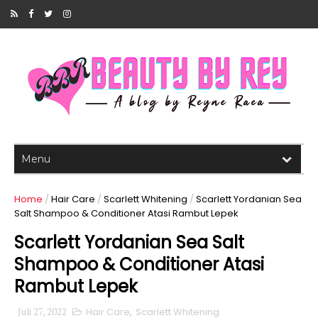
Home
/
Hair Care
/
Scarlett Whitening
/
Scarlett Yordanian Sea
Salt Shampoo & Conditioner Atasi Rambut Lepek
Scarlett Yordanian Sea Salt
Shampoo & Conditioner Atasi
Rambut Lepek
Juli 27, 2022
Hair Care
,
Scarlett Whitening