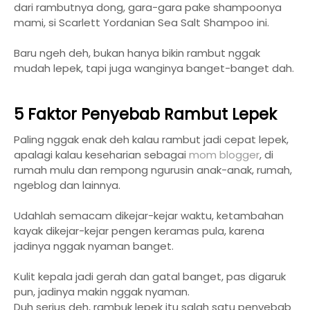
dari rambutnya dong, gara-gara pake shampoonya
mami, si Scarlett Yordanian Sea Salt Shampoo ini.
Baru ngeh deh, bukan hanya bikin rambut nggak
mudah lepek, tapi juga wanginya banget-banget dah.
5 Faktor Penyebab Rambut Lepek
Paling nggak enak deh kalau rambut jadi cepat lepek,
apalagi kalau keseharian sebagai
mom blogger
, di
rumah mulu dan rempong ngurusin anak-anak, rumah,
ngeblog dan lainnya.
Udahlah semacam dikejar-kejar waktu, ketambahan
kayak dikejar-kejar pengen keramas pula, karena
jadinya nggak nyaman banget.
Kulit kepala jadi gerah dan gatal banget, pas digaruk
pun, jadinya makin nggak nyaman.
Duh serius deh, rambuk lepek itu salah satu penyebab