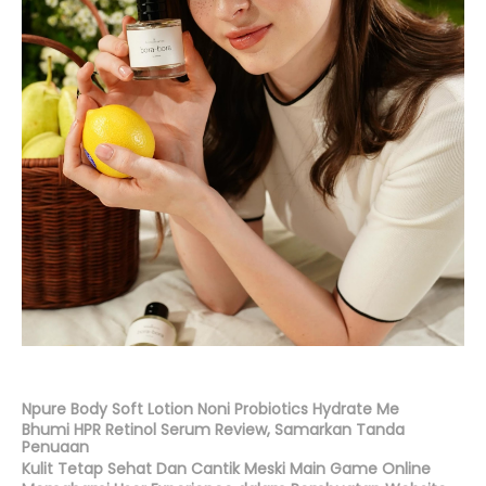
Npure Body Soft Lotion Noni Probiotics Hydrate Me
Bhumi HPR Retinol Serum Review, Samarkan Tanda
Penuaan
Kulit Tetap Sehat Dan Cantik Meski Main Game Online