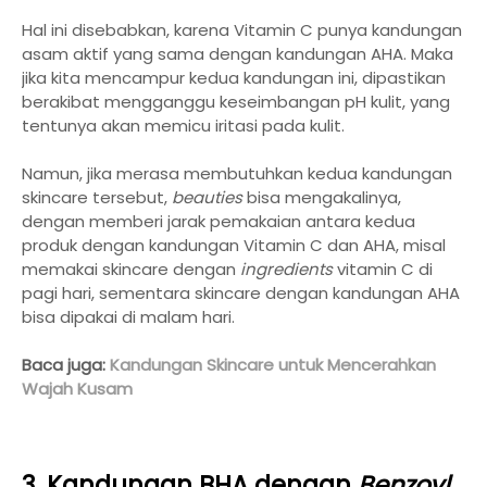
Hal ini disebabkan, karena Vitamin C punya kandungan
asam aktif yang sama dengan kandungan AHA. Maka
jika kita mencampur kedua kandungan ini, dipastikan
berakibat mengganggu keseimbangan pH kulit, yang
tentunya akan memicu iritasi pada kulit.
Namun, jika merasa membutuhkan kedua kandungan
skincare tersebut,
beauties
bisa mengakalinya,
dengan memberi jarak pemakaian antara kedua
produk dengan kandungan Vitamin C dan AHA, misal
memakai skincare dengan
ingredients
vitamin C di
pagi hari, sementara skincare dengan kandungan AHA
bisa dipakai di malam hari.
Baca juga:
Kandungan Skincare untuk Mencerahkan
Wajah Kusam
3. Kandungan BHA dengan
Benzoyl