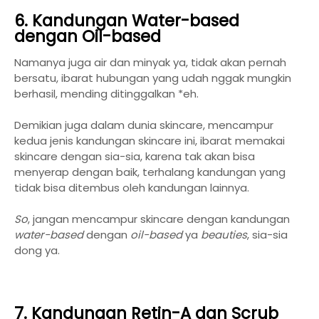
6. Kandungan Water-based
dengan Oil-based
Namanya juga air dan minyak ya, tidak akan pernah
bersatu, ibarat hubungan yang udah nggak mungkin
berhasil, mending ditinggalkan *eh.
Demikian juga dalam dunia skincare, mencampur
kedua jenis kandungan skincare ini, ibarat memakai
skincare dengan sia-sia, karena tak akan bisa
menyerap dengan baik, terhalang kandungan yang
tidak bisa ditembus oleh kandungan lainnya.
So
, jangan mencampur skincare dengan kandungan
water-based
dengan
oil-based
ya
beauties
, sia-sia
dong ya.
7. Kandungan Retin-A dan Scrub