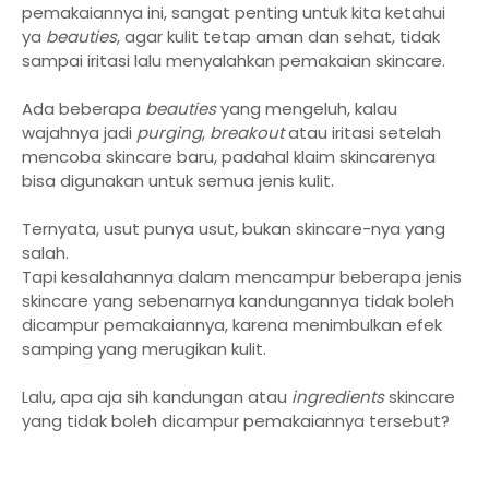
pemakaiannya ini, sangat penting untuk kita ketahui
ya
beauties
, agar kulit tetap aman dan sehat, tidak
sampai iritasi lalu menyalahkan pemakaian skincare.
Ada beberapa
beauties
yang mengeluh, kalau
wajahnya jadi
purging
,
breakout
atau iritasi setelah
mencoba skincare baru, padahal klaim skincarenya
bisa digunakan untuk semua jenis kulit.
Ternyata, usut punya usut, bukan skincare-nya yang
salah.
Tapi kesalahannya dalam mencampur beberapa jenis
skincare yang sebenarnya kandungannya tidak boleh
dicampur pemakaiannya, karena menimbulkan efek
samping yang merugikan kulit.
Lalu, apa aja sih kandungan atau
ingredients
skincare
yang tidak boleh dicampur pemakaiannya tersebut?