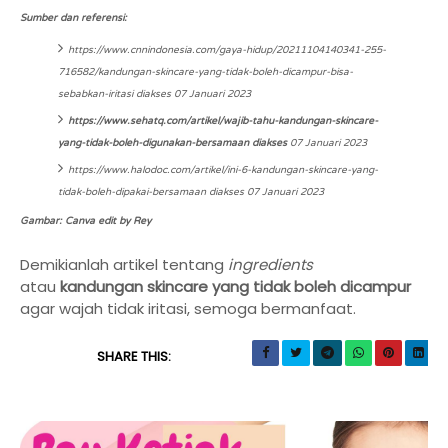
Sumber dan referensi:
https://www.cnnindonesia.com/gaya-hidup/20211104140341-255-
716582/kandungan-skincare-yang-tidak-boleh-dicampur-bisa-
sebabkan-iritasi
diakses 07 Januari 2023
https://www.sehatq.com/artikel/wajib-tahu-kandungan-skincare-
yang-tidak-boleh-digunakan-bersamaan diakses
07 Januari 2023
https://www.halodoc.com/artikel/ini-6-kandungan-skincare-yang-
tidak-boleh-dipakai-bersamaan
diakses 07 Januari 2023
Gambar: Canva edit by Rey
Demikianlah artikel tentang
ingredients
atau
kandungan skincare yang tidak boleh dicampur
agar wajah tidak iritasi, semoga bermanfaat.
SHARE THIS: