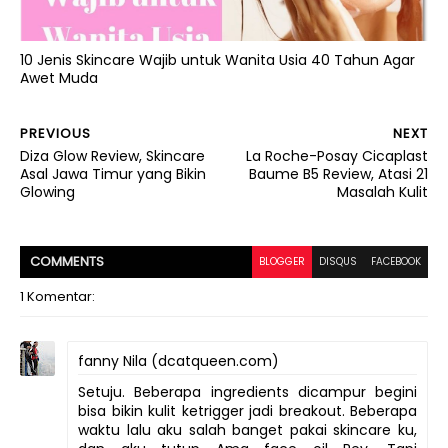
10 Jenis Skincare Wajib untuk Wanita Usia 40 Tahun Agar
Awet Muda
PREVIOUS
NEXT
Diza Glow Review, Skincare
La Roche-Posay Cicaplast
Asal Jawa Timur yang Bikin
Baume B5 Review, Atasi 21
Glowing
Masalah Kulit
COMMENT
S
BLOGGER
DISQUS
FACEBOOK
1 Komentar:
fanny Nila (dcatqueen.com)
Setuju. Beberapa ingredients dicampur begini
bisa bikin kulit ketrigger jadi breakout. Beberapa
waktu lalu aku salah banget pakai skincare ku,