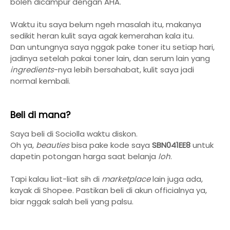
boleh dicampur dengan AHA.
Waktu itu saya belum ngeh masalah itu, makanya
sedikit heran kulit saya agak kemerahan kala itu.
Dan untungnya saya nggak pake toner itu setiap hari,
jadinya setelah pakai toner lain, dan serum lain yang
ingredients
-nya lebih bersahabat, kulit saya jadi
normal kembali.
Beli di mana?
Saya beli di Sociolla waktu diskon.
Oh ya,
beauties
bisa pake kode saya
SBN041EE8
untuk
dapetin potongan harga saat belanja
loh
.
Tapi kalau liat-liat sih di
marketplace
lain juga ada,
kayak di Shopee. Pastikan beli di akun officialnya ya,
biar nggak salah beli yang palsu.