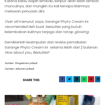
Karena kalau wajah lembab, keriput akan lebih lambat
munculnya, dan mungkin itu kali kenapa klaimnya
melawan penuaan dini.
Over all
menurut saya, Sarange Phyto Cream ini
recomended
deh buat
beauties
yang butuh
kelembaban kulitnya terjaga dan tetap
glowing
.
Demikianlah kesimpulan dari review pemakaian
Sarange Phyto Cream ini selama lebih dari 2 bulanan.
How about you, Beauties
?
Sumber: Pengalaman pribadi
Gambar: dokumen pribadi
SHARE THIS: