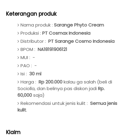
Keterangan produk
Nama produk :
Sarange Phyto Cream
Produksi :
PT Cosmax Indonesia
Distributor :
PT Sarange Cosmo Indonesia
BPOM :
NA18191906121
MUI : -
PAO : -
Isi :
30 ml
Harga :
Rp 200.000
kalau ga salah (beli di
Sociolla, dan belinya pas diskon jadi
Rp.
60,000
saja)
Rekomendasi untuk jenis kulit :
Semua jenis
kulit
.
Klaim