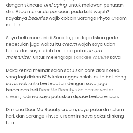
dengan skincare
anti aging
, untuk melawan penuaan
dini. Atau menunda penuaan pada kulit wajah?
Kayaknya
beauties
wajib cobain Sarange Phyto Cream
ini deh.
Saya beli cream ini di Sociolla, pas lagi diskon gede.
Kebetulan juga waktu itu
cream
wajah saya udah
habis, dan saya udah terbiasa pakai
cream
moisturizer
, untuk melengkapi
skincare
routine
saya.
Maka ketika melihat salah satu skin care asal Korea,
yang lagi diskon 60% kalau nggak salah, auto beli dong
saya, waktu itu bertepatan dengan saya juga
keracunan beli
Dear Me Beauty skin barrier water
cream
, jadinya saya putuskan dipake berbarengan.
Di mana Dear Me Beauty cream, saya pakai di malam
hari, dan Sarange Phyto Cream ini saya pakai di siang
hari.