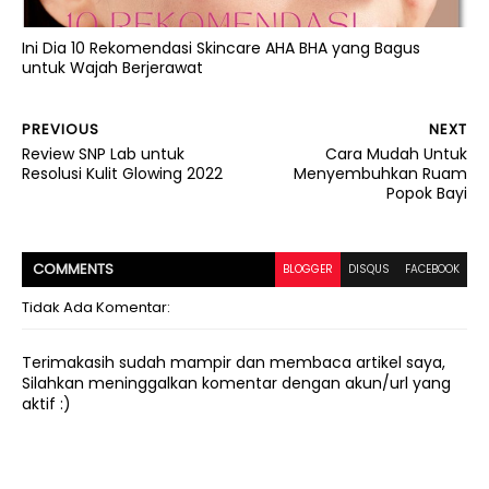
Ini Dia 10 Rekomendasi Skincare AHA BHA yang Bagus
untuk Wajah Berjerawat
PREVIOUS
NEXT
Review SNP Lab untuk
Cara Mudah Untuk
Resolusi Kulit Glowing 2022
Menyembuhkan Ruam
Popok Bayi
COMMENT
S
BLOGGER
DISQUS
FACEBOOK
Tidak Ada Komentar:
Terimakasih sudah mampir dan membaca artikel saya,
Silahkan meninggalkan komentar dengan akun/url yang
aktif :)