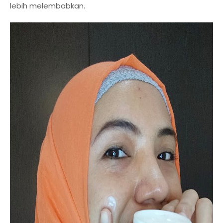
lebih melembabkan.