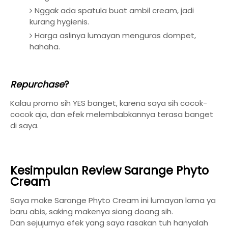
Nggak ada spatula buat ambil cream, jadi
kurang hygienis.
Harga aslinya lumayan menguras dompet,
hahaha.
Repurchase
?
Kalau promo sih YES banget, karena saya sih cocok-
cocok aja, dan efek melembabkannya terasa banget
di saya.
Kesimpulan Review Sarange Phyto
Cream
Saya make Sarange Phyto Cream ini lumayan lama ya
baru abis, saking makenya siang doang sih.
Dan sejujurnya efek yang saya rasakan tuh hanyalah