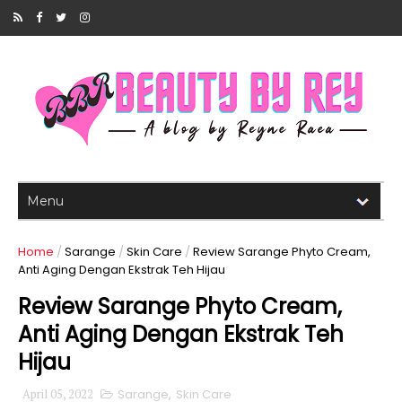
Home
/
Sarange
/
Skin Care
/
Review Sarange Phyto Cream,
Anti Aging Dengan Ekstrak Teh Hijau
Review Sarange Phyto Cream,
Anti Aging Dengan Ekstrak Teh
Hijau
April 05, 2022
Sarange
,
Skin Care