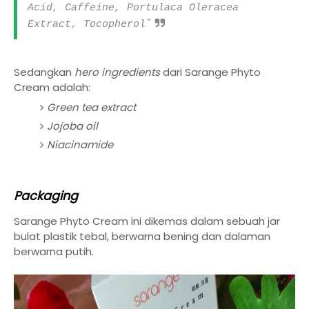
Acid, Caffeine, Portulaca Oleracea
"
Extract, Tocopherol
Sedangkan
hero ingredients
dari Sarange Phyto
Cream adalah:
Green tea extract
Jojoba oil
Niacinamide
Packaging
Sarange Phyto Cream ini dikemas dalam sebuah jar
bulat plastik tebal, berwarna bening dan dalaman
berwarna putih.