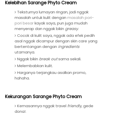
Kelebihan Sarange Phyto Cream
Teksturnya lumayan ringan, jadi nggak
masalah untuk kulit dengan
masalah pori-
pori besar
kayak saya, pun juga mudah
menyerap dan nggak bikin
greasy
.
Cocok di kulit saya, nggak ada efek pedih
asal nggak dicampur dengan skin care yang
bertentangan dengan
ingredients
utamanya.
Nggak bikin
break out
sama sekali.
Melembabkan kulit.
Harganya terjangkau asalkan promo,
hahaha.
Kekurangan Sarange Phyto Cream
Kemasannya nggak travel
friendly
, gede
dong!.