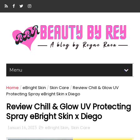
Home
/
eBright Skin
/
Skin Care
/
Review Chill & Glow UV
Protecting Spray eBright Skin x Diego
Review Chill & Glow UV Protecting
Spray eBright Skin x Diego
Januari 16, 2023
eBright Skin
,
Skin Care