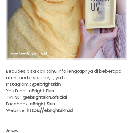
Beauties bisa cari tahu info lengkapnya di beberapa
akun media sosialnya, yaitu:
Instagram :
@ebrightskin
YouTube :
eBright Skin
TikTok :
@ebrightskin.official
Facebook:
eBright Skin
Website:
https://ebrightskin.id
Sumber: