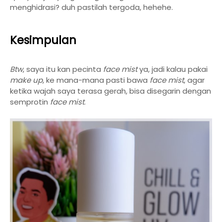
menghidrasi? duh pastilah tergoda, hehehe.
Kesimpulan
Btw
, saya itu kan pecinta
face mist
ya, jadi kalau pakai
make up
, ke mana-mana pasti bawa
face mist
, agar
ketika wajah saya terasa gerah, bisa disegarin dengan
semprotin
face mist
.