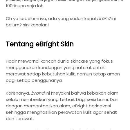
100ribuan saja loh.
Oh ya sebelumnya, ada yang sudah kenal
brand
ini
belum? sini kenalan!
Tentang eBright Skin
Hadir mewarnai kancah dunia skincare yang fokus
menggunakan kandungan yang natural, untuk
merawat setiap kebutuhan kulit, namun tetap aman
bagi setiap penggunanya.
Karenanya,
brand
ini meyakini bahwa kebaikan alam
selalu memberikan yang terbaik bagi seisi bumi. Dan
dengan memanfaatkan alam, eBright berinovasi
sehingga menghasilkan perawatan kulit agar sehat
dan terawat.