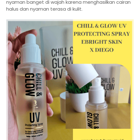
nyaman banget di wajah karena menghasilkan cairan
halus dan nyaman terasa di kulit.