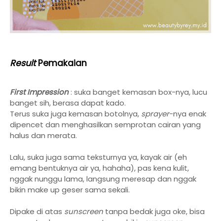
Result
Pemakaian
First Impression
: suka banget kemasan box-nya, lucu
banget sih, berasa dapat kado.
Terus suka juga kemasan botolnya,
sprayer
-nya enak
dipencet dan menghasilkan semprotan cairan yang
halus dan merata.
Lalu, suka juga sama teksturnya ya, kayak air (eh
emang bentuknya air ya, hahaha), pas kena kulit,
nggak nunggu lama, langsung meresap dan nggak
bikin make up geser sama sekali.
Dipake di atas
sunscreen
tanpa bedak juga oke, bisa