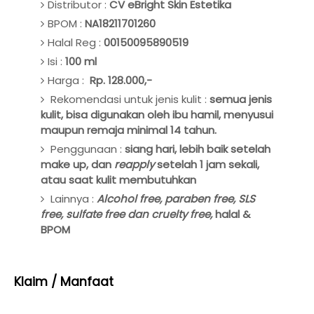
Distributor :
CV eBright Skin Estetika
BPOM :
NA18211701260
Halal Reg :
00150095890519
Isi :
100 ml
Harga :
Rp. 128.000,-
Rekomendasi untuk jenis kulit :
semua jenis
kulit, bisa digunakan oleh ibu hamil, menyusui
maupun remaja minimal 14 tahun.
Penggunaan :
siang hari, lebih baik setelah
make up, dan
reapply
setelah 1 jam sekali,
atau saat kulit membutuhkan
Lainnya :
Alcohol free, paraben free, SLS
free, sulfate free dan cruelty free,
halal &
BPOM
Klaim / Manfaat