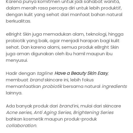
Karena punya komitmen untuk jadi sahabat wanita,
dalam meraih rasa percaya diri untuk lebih produktif,
dengan kulit yang sehat dari manfaat bahan natural
berkualitas.
eBright Skin juga memadukan alam, teknologi, hingga
probiotik yang baik, agar menjadi harapan bagi kulit
sehat. Dan karena alami, semua produk eBrght Skin
juga aman digunakan oleh ibu hamil maupun ibu
menyusui.
Hadir dengan
tagline
:
Have a Beauty Skin Easy
,
membuat
brand
skincare ini, lebih fokus
memanfaatkan
probiotik
bersama natural
ingredients
lainnya.
Ada banyak produk dari
brand
ini, mulai dari skincare
Acne series
,
Anti Aging Series, Brightening Series
bahkan kosmetik maupun produk-produk
collaboration
.