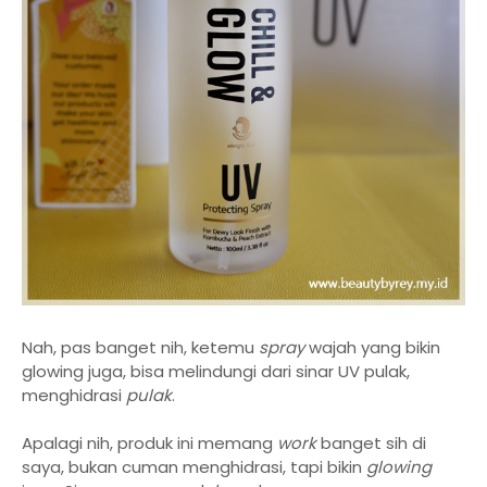
Nah, pas banget nih, ketemu
spray
wajah yang bikin
glowing juga, bisa melindungi dari sinar UV pulak,
menghidrasi
pulak
.
Apalagi nih, produk ini memang
work
banget sih di
saya, bukan cuman menghidrasi, tapi bikin
glowing