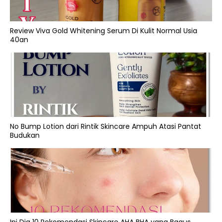
Review Viva Gold Whitening Serum Di Kulit Normal Usia
40an
No Bump Lotion dari Rintik Skincare Ampuh Atasi Pantat
Budukan
Ini Dia 10 Rekomendasi Skincare AHA BHA yang Bagus