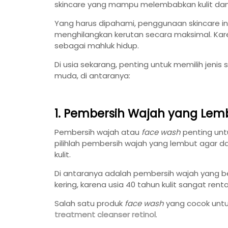
skincare yang mampu melembabkan kulit da
Yang harus dipahami, penggunaan skincare i
menghilangkan kerutan secara maksimal. Kar
sebagai mahluk hidup.
Di usia sekarang, penting untuk memilih jenis
muda, di antaranya:
1. Pembersih Wajah yang Lem
Pembersih wajah atau
face wash
penting un
pilihlah pembersih wajah yang lembut agar 
kulit.
Di antaranya adalah pembersih wajah yang be
kering, karena usia 40 tahun kulit sangat rent
Salah satu produk
face wash
yang cocok unt
treatment cleanser retinol
.