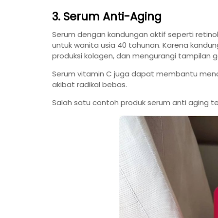
3. Serum Anti-Aging
Serum dengan kandungan aktif seperti retino
untuk wanita usia 40 tahunan. Karena kandu
produksi kolagen, dan mengurangi tampilan ga
Serum vitamin C juga dapat membantu mencer
akibat radikal bebas.
Salah satu contoh produk serum anti aging t