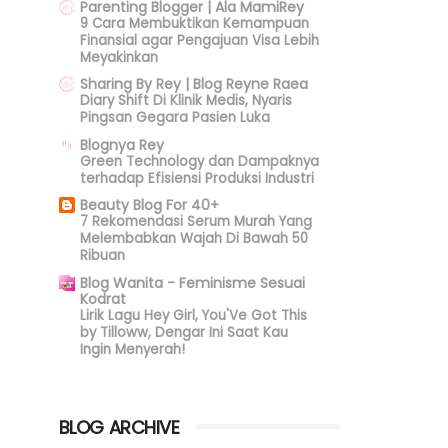
Parenting Blogger | Ala MamiRey
9 Cara Membuktikan Kemampuan
Finansial agar Pengajuan Visa Lebih
Meyakinkan
Sharing By Rey | Blog Reyne Raea
Diary Shift Di Klinik Medis, Nyaris
Pingsan Gegara Pasien Luka
Blognya Rey
Green Technology dan Dampaknya
terhadap Efisiensi Produksi Industri
Beauty Blog For 40+
7 Rekomendasi Serum Murah Yang
Melembabkan Wajah Di Bawah 50
Ribuan
Blog Wanita - Feminisme Sesuai
Kodrat
Lirik Lagu Hey Girl, You'Ve Got This
by Tilloww, Dengar Ini Saat Kau
Ingin Menyerah!
BLOG ARCHIVE