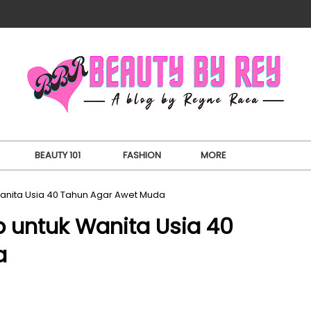
BEAUTY 101
FASHION
MORE
 Wanita Usia 40 Tahun Agar Awet Muda
b untuk Wanita Usia 40
a