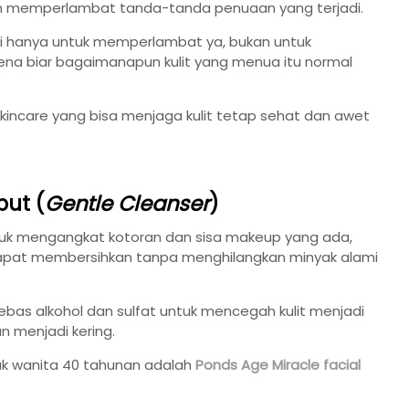
n memperlambat tanda-tanda penuaan yang terjadi.
ni hanya untuk memperlambat ya, bukan untuk
ena biar bagaimanapun kulit yang menua itu normal
 skincare yang bisa menjaga kulit tetap sehat dan awet
but (
Gentle Cleanser
)
tuk mengangkat kotoran dan sisa makeup yang ada,
dapat membersihkan tanpa menghilangkan minyak alami
bas alkohol dan sulfat untuk mencegah kulit menjadi
an menjadi kering.
uk wanita 40 tahunan adalah
Ponds Age Miracle facial