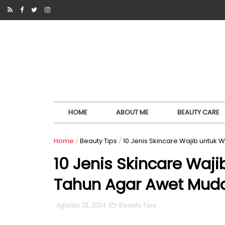
HOME
ABOUT ME
BEAUTY CARE
Home
/
Beauty Tips
/
10 Jenis Skincare Wajib untuk
10 Jenis Skincare Waji
Tahun Agar Awet Mud
Agustus 28, 2024
Beauty Tips