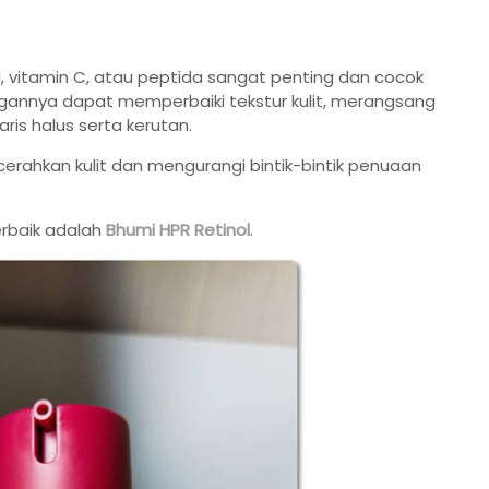
l, vitamin C, atau peptida sangat penting dan cocok
ngannya dapat memperbaiki tekstur kulit, merangsang
ris halus serta kerutan.
ahkan kulit dan mengurangi bintik-bintik penuaan
erbaik adalah
Bhumi HPR Retinol
.