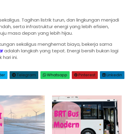
aligus. Tagihan listrik turun, dan lingkungan menjadi
dah, serta infrastruktur energi yang lebih efisien,
nuju masa depan yang lebih hijau.
ngkungan sekaligus menghemat biaya, bekerja sama
ar
adalah langkah yang tepat. Energi bersih bukan lagi
hari ini.
ter
Telegram
Whatsapp
Pinterest
Linkedin