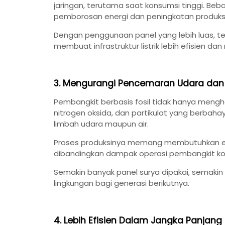
jaringan, terutama saat konsumsi tinggi. Be
pemborosan energi dan peningkatan produksi li
Dengan penggunaan panel yang lebih luas, tek
membuat infrastruktur listrik lebih efisien d
3. Mengurangi Pencemaran Udara dan 
Pembangkit berbasis fosil tidak hanya menghasi
nitrogen oksida, dan partikulat yang berbaha
limbah udara maupun air.
Proses produksinya memang membutuhkan energi
dibandingkan dampak operasi pembangkit ko
Semakin banyak panel surya dipakai, semakin
lingkungan bagi generasi berikutnya.
4. Lebih Efisien Dalam Jangka Panjang