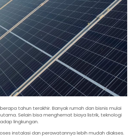
eberapa tahun terakhir. Banyak rumah dan bisnis mulai
utama. Selain bisa menghemat biaya listrik, teknologi
hadap lingkungan.
oses instalasi dan perawatannya lebih mudah diakses.