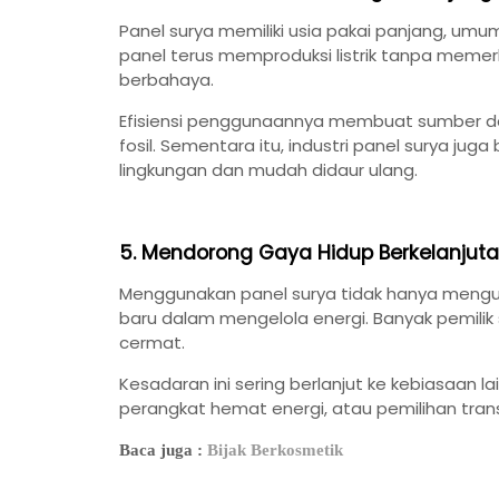
Panel surya memiliki usia pakai panjang, umum
panel terus memproduksi listrik tanpa meme
berbahaya.
Efisiensi penggunaannya membuat sumber day
fosil. Sementara itu, industri panel surya ju
lingkungan dan mudah didaur ulang.
5. Mendorong Gaya Hidup Berkelanjut
Menggunakan panel surya tidak hanya mengura
baru dalam mengelola energi. Banyak pemilik
cermat.
Kesadaran ini sering berlanjut ke kebiasaan
perangkat hemat energi, atau pemilihan trans
Baca juga :
Bijak Berkosmetik