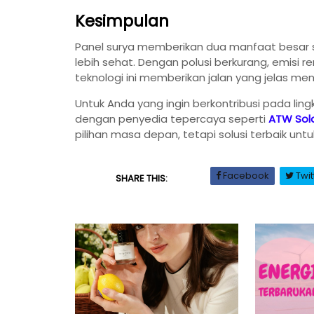
Kesimpulan
Panel surya memberikan dua manfaat besar sek
lebih sehat. Dengan polusi berkurang, emisi ren
teknologi ini memberikan jalan yang jelas me
Untuk Anda yang ingin berkontribusi pada li
dengan penyedia tepercaya seperti
ATW Sol
pilihan masa depan, tetapi solusi terbaik untuk 
Facebook
Twit
SHARE THIS: