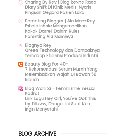
Sharing By Rey | Blog Reyne Raea
Diary Shift Di Klinik Medis, Nyaris
Pingsan Gegara Pasien Luka
Parenting Blogger | Ala MamiRey
Exhale Inhale Mengembalikan
Kakak Darrell Dalam Rules
Parenting Ala Maminya
Blognya Rey
Green Technology dan Dampaknya
terhadap Efisiensi Produksi Industri
Beauty Blog For 40+
7 Rekomendasi Serum Murah Yang
Melembabkan Wajah Di Bawah 50
Ribuan
Blog Wanita - Feminisme Sesuai
Kodrat
Lirik Lagu Hey Girl, You'Ve Got This
by Tilloww, Dengar Ini Saat Kau
Ingin Menyerah!
BLOG ARCHIVE