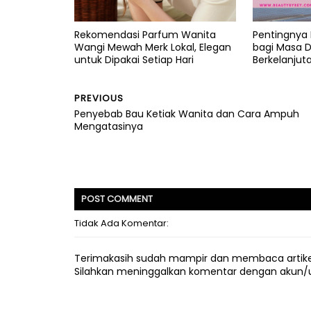
Rekomendasi Parfum Wanita
Pentingnya 
Wangi Mewah Merk Lokal, Elegan
bagi Masa D
untuk Dipakai Setiap Hari
Berkelanjut
PREVIOUS
Penyebab Bau Ketiak Wanita dan Cara Ampuh
Mengatasinya
POST
COMMENT
Tidak Ada Komentar:
Terimakasih sudah mampir dan membaca artike
Silahkan meninggalkan komentar dengan akun/url