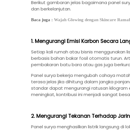
Berikut gambaran jelas bagaimana panel sur
dan berkelanjutan.
Baca juga :
Wajah Glowing dengan Skincare Rama
1. Mengurangi Emisi Karbon Secara La
Setiap kali rumah atau bisnis menggunakan list
berbasis bahan bakar fosil otomatis turun. Art
pembakaran batu bara atau gas juga berkur
Panel surya bekerja mengubah cahaya matahar
terasa jelas jika dihitung dalam jangka panj
standar dapat mengurangi ratusan kilogram 
meningkat, kontribusi ini menjadi sangat besa
2. Mengurangi Tekanan Terhadap Jaring
Panel surya menghasilkan listrik langsung di