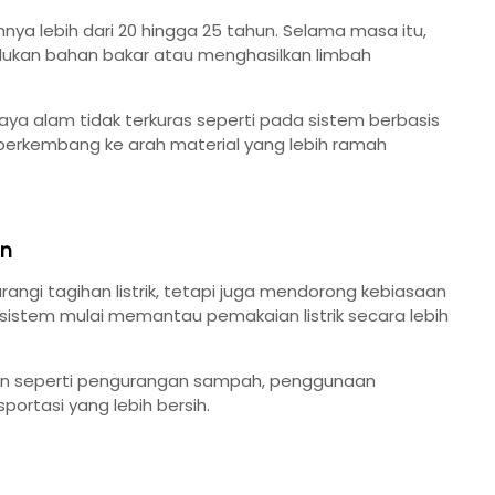
nya lebih dari 20 hingga 25 tahun. Selama masa itu,
rlukan bahan bakar atau menghasilkan limbah
a alam tidak terkuras seperti pada sistem berbasis
ga berkembang ke arah material yang lebih ramah
an
ngi tagihan listrik, tetapi juga mendorong kebiasaan
 sistem mulai memantau pemakaian listrik secara lebih
 lain seperti pengurangan sampah, penggunaan
portasi yang lebih bersih.