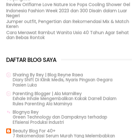
Review Oriflame Love Nature Ice Pops Cooling Shower Gel
Indonesia Fashion Week 2023 dan 300 Disain dalam Luar
Negeri
Jumper outfit, Pengertian dan Rekomendasi Mix & Match
Keren
Cara Merawat Rambut Wanita Usia 40 Tahun Agar Sehat
dan Bebas Rontok
DAFTAR BLOG SAYA
Sharing By Rey | Blog Reyne Raea
Diary Shift Di Klinik Medis, Nyaris Pingsan Gegara
Pasien Luka
Parenting Blogger | Ala MamiRey
Exhale Inhale Mengembalikan Kakak Darrell Dalam
Rules Parenting Ala Maminya
Blognya Rey
Green Technology dan Dampaknya terhadap
Efisiensi Produksi Industri
Beauty Blog For 40+
7 Rekomendasi Serum Murah Yang Melembabkan