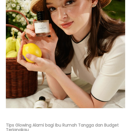
Tips Glowing Alami bagi Ibu Rumah Tangga dan Budget
Terjangkau