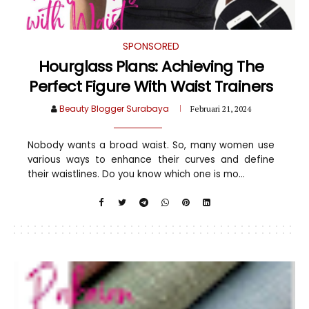
SPONSORED
Hourglass Plans: Achieving The
Perfect Figure With Waist Trainers
Beauty Blogger Surabaya
Februari 21, 2024
Nobody wants a broad waist. So, many women use
various ways to enhance their curves and define
their waistlines. Do you know which one is mo...