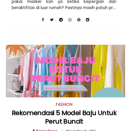
pakai masker kan ya ketika bepergian dan
beraktifitas di luar rumah? Pastinya masih patuh pr...
FASHION
Rekomendasi 5 Model Baju Untuk
Perut Buncit
Reyne Raea
November 06, 2021