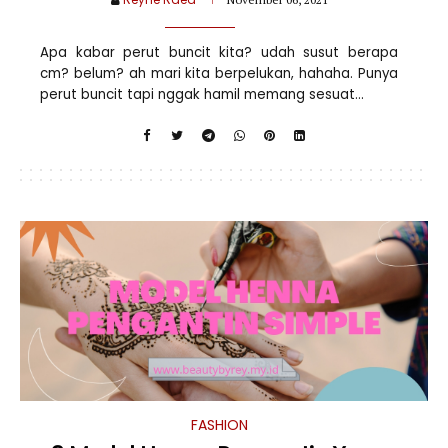
Apa kabar perut buncit kita? udah susut berapa
cm? belum? ah mari kita berpelukan, hahaha. Punya
perut buncit tapi nggak hamil memang sesuat...
FASHION