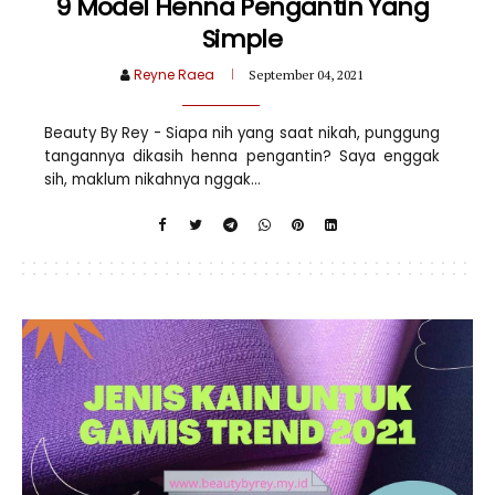
9 Model Henna Pengantin Yang
Simple
Reyne Raea
September 04, 2021
Beauty By Rey - Siapa nih yang saat nikah, punggung
tangannya dikasih henna pengantin? Saya enggak
sih, maklum nikahnya nggak...