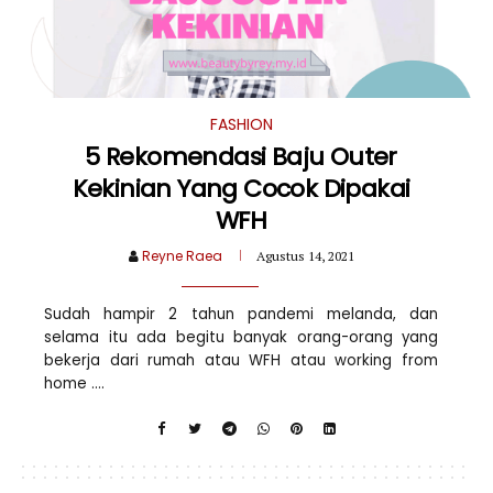
FASHION
5 Rekomendasi Baju Outer
Kekinian Yang Cocok Dipakai
WFH
Reyne Raea
Agustus 14, 2021
Sudah hampir 2 tahun pandemi melanda, dan
selama itu ada begitu banyak orang-orang yang
bekerja dari rumah atau WFH atau working from
home ....