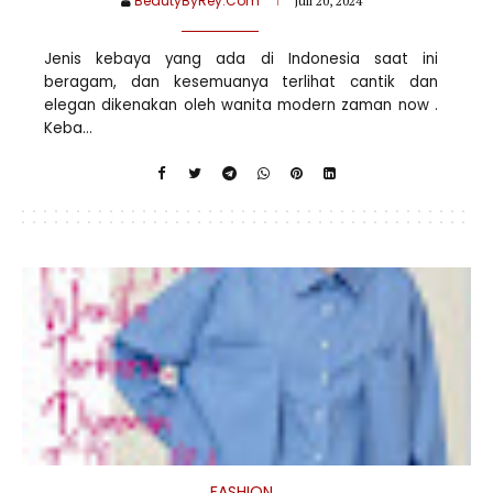
BeautyByRey.Com
Juli 20, 2024
Jenis kebaya yang ada di Indonesia saat ini
beragam, dan kesemuanya terlihat cantik dan
elegan dikenakan oleh wanita modern zaman now .
Keba...
FASHION